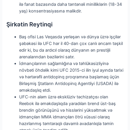
ilə fanat bazasında daha təntənəli minilliklərin (18-34
yaş) konsentrasiyasına malikdir.
Şirkətin Reytinqi
Baş ofisi Las Veqasda yerləşən və dünya üzrə işçilər
şəbəkəsi ilə UFC hər il 40-dan çox canlı əncam təşkil
edir ki, bu da ardıcıl olaraq dünyanın ən prestijli
arenalarından bəzilərini satır.
İdmançılarının sağlamlığına və təhlükəsizliyinə
növbəti öhdəlik kimi UFC 2015-ci ilin iyul ayında tarixi
və hərtərəfli antidopinq proqramına başlamaq üçün
Birləşmiş Ştatların Antidopinq Agentliyi (USADA) ilə
əməkdaşlıq etdi.
UFC-nin aləm üzrə eksklüziv təchizatçısı olan
Reebok ilə əməkdaşlıqda yaradılan brend üst-baş
brendin görünüşünü və hisslərini yüksəltmək və
idmançıları MMA idmançıları ötrü xüsusi olaraq
hazırlanmış təmtəraqlı davamlı avadanlıqla təmin