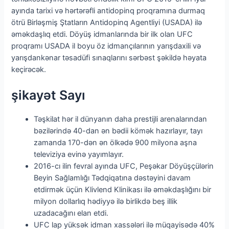
ayında tarixi və hərtərəfli antidopinq proqramına durmaq
ötrü Birləşmiş Ştatların Antidopinq Agentliyi (USADA) ilə
əməkdaşlıq etdi. Döyüş idmanlarında bir ilk olan UFC
proqramı USADA il boyu öz idmançılarının yarışdaxili və
yarışdankənar təsadüfi sınaqlarını sərbəst şəkildə həyata
keçirəcək.
şikayət Sayı
Təşkilat hər il dünyanın daha prestijli arenalarından
bəzilərində 40-dan ən bədii kömək hazırlayır, tayı
zamanda 170-dən ən ölkədə 900 milyona aşna
televiziya evinə yayımlayır.
2016-cı ilin fevral ayında UFC, Peşəkar Döyüşçülərin
Beyin Sağlamlığı Tədqiqatına dəstəyini davam
etdirmək üçün Klivlend Klinikası ilə əməkdaşlığını bir
milyon dollarlıq hədiyyə ilə birlikdə beş illik
uzadacağını elan etdi.
UFC lap yüksək idman xassələri ilə müqayisədə 40%