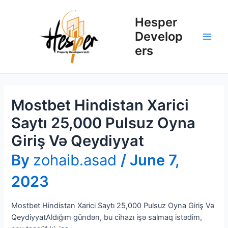
Skip
to
Hesper
content
Develop
Main
ers
Men
Mostbet Hindistan Xarici
Saytı 25,000 Pulsuz Oyna
Giriş Və Qeydiyyat
By
zohaib.asad
/
June 7,
2023
Mostbet Hindistan Xarici Saytı 25,000 Pulsuz Oyna Giriş Və
Qeydiyyat
Aldığım gündən, bu cihazı işə salmaq istədim,