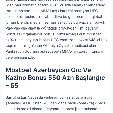
ildən bəri xidmətinizdədir. 1993-cü ildə sənətkar rəngarəng
toqquşma sənətləri (MMA) təşkilatı kimi başlayan UFC
itələmə biznesində inqilab etdi və bu gün premium qlobal
idman brendi, media məzmun şirkəti və dünyada ən böyük
Pay-Per-Per-View (PPV) tədbir provayderi kimi dayanır.
Sonra sakit gəlmisiniz bonusunuzu almaq üçün mostbet-
az90 rəsmi saytına iç olun UFC eramızdan əvvəl 648-ci ildə
təqdim edilmiş Yunan Olimpiya Oyunları hadisəsi olan
Pankration dövrünə aid rəqabətli MMA-nın zəngin tarixini
və ənənəsini izləyir.
Mostbet Azərbaycan Orc Və
Kazino Bonus 550 Azn Başlanğıc
– 65
Baş ofisi Las Veqasda yerləşən və kainat üzrə işçilər
şəbəkəsi ilə UFC hər il 40-dan daha bədii kömək təşkil edir
ki, bu da ardıcıl olaraq dünyanın ən prestijli arenalarından