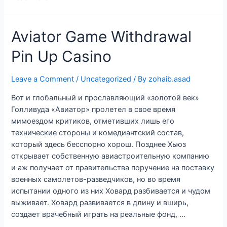
To
Withdraw
Aviator Game Withdrawal
Money
From
Pin Up Casino
Aviator
Game
Выбрать
Leave a Comment
/
Uncategorized
/ By
zohaib.asad
Подходящий
Вот и глобальный и прославляющий «золотой век»
Метод
Голливуда «Авиатор» пролетел в свое время
мимоездом критиков, отметивших лишь его
технические стороны и комедиантский состав,
который здесь бесспорно хорош. Позднее Хьюз
открывает собственную авиастроительную компанию
и аж получает от правительства поручение на поставку
военных самолетов-разведчиков, но во время
испытании одного из них Ховард разбивается и чудом
выживает. Ховард развивается в длину и вширь,
создает врачебный играть на реальные фонд, …