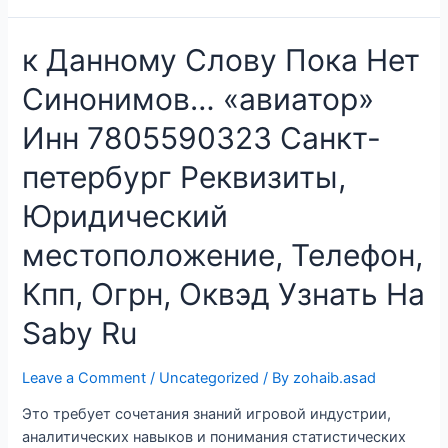
Game
In
к Данному Слову Пока Нет
India
Игры
Синонимов… «авиатор»
Авиатор
Игра
Инн 7805590323 Санкт-
Aviator
петербург Реквизиты,
Юридический
местоположение, Телефон,
Кпп, Огрн, Оквэд Узнать На
Saby Ru
Leave a Comment
/
Uncategorized
/ By
zohaib.asad
Это требует сочетания знаний игровой индустрии,
аналитических навыков и понимания статистических