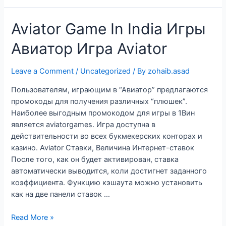
Game
Logic
Aviator Game In India Игры
Aviator
Game
Авиатор Игра Aviator
Leave a Comment
/
Uncategorized
/ By
zohaib.asad
Пользователям, играющим в “Авиатор” предлагаются
промокоды для получения различных “плюшек”.
Наиболее выгодным промокодом для игры в 1Вин
является aviatorgames. Игра доступна в
действительности во всех букмекерских конторах и
казино. Aviator Ставки, Величина Интернет-ставок
После того, как он будет активирован, ставка
автоматически выводится, коли достигнет заданного
коэффициента. Функцию кэшаута можно установить
как на две панели ставок …
Aviator
Read More »