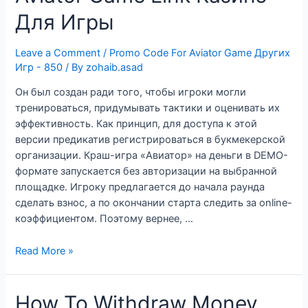
In
Для Игры
Aviator
Game
Игра
Leave a Comment
/
Promo Code For Aviator Game Других
Игр - 850
/ By
zohaib.asad
Aviator
Он был создан ради того, чтобы игроки могли
тренироваться, придумывать тактики и оценивать их
эффективность. Как принцип, для доступа к этой
версии предикатив регистрироваться в букмекерской
организации. Краш-игра «Авиатор» на деньги в DEMO-
формате запускается без авторизации на выбранной
площадке. Игроку предлагается до начала раунда
сделать взнос, а по окончании старта следить за online-
коэффициентом. Поэтому вернее, …
Aviator
Read More »
Game
Link
How To Withdraw Money
Казино