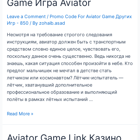
Game Игра Aviator
Некоторые
Игроки
Leave a Comment
/
Promo Code For Aviator Game Других
Игр - 850
/ By
zohaib.asad
Несмотря на требование строгого следования
инструкциям, авиатор должен быть с транспортным
средством словно единое целое, чувствовать его,
поскольку данное очень существенно. Ведь никогда не
знаешь, какая ситуация способен произойти в небе. Кто
предлог мальчишек не мечтал в детстве стать
летчиком или космонавтом? Лётчик-испытатель —
лётчик, хватанувший дополнительное
профессиональное образование и выполняющий
полёты в рамках лётных испытаний …
How
Read More »
To
Win
Aviator Game Link Казино
Big