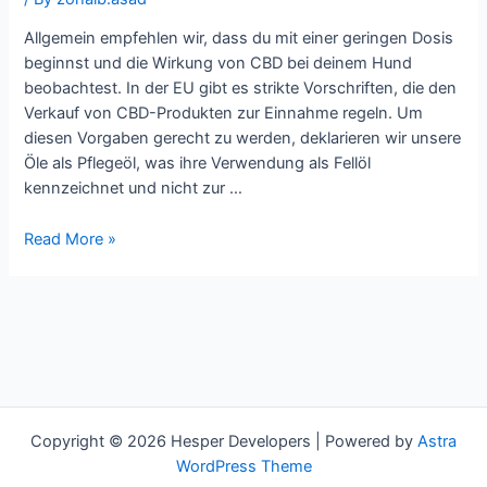
Allgemein empfehlen wir, dass du mit einer geringen Dosis
beginnst und die Wirkung von CBD bei deinem Hund
beobachtest. In der EU gibt es strikte Vorschriften, die den
Verkauf von CBD-Produkten zur Einnahme regeln. Um
diesen Vorgaben gerecht zu werden, deklarieren wir unsere
Öle als Pflegeöl, was ihre Verwendung als Fellöl
kennzeichnet und nicht zur …
CBD
Read More »
Öl
für
Hunde
3%
in
bester
Qualität
Copyright © 2026 Hesper Developers | Powered by
Astra
WordPress Theme