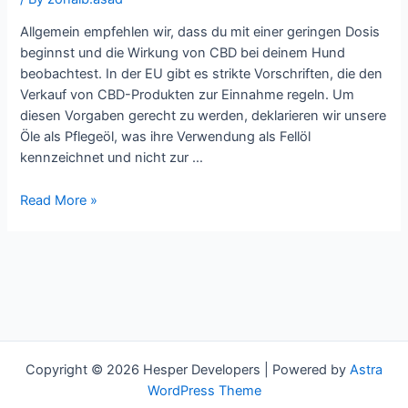
Allgemein empfehlen wir, dass du mit einer geringen Dosis
beginnst und die Wirkung von CBD bei deinem Hund
beobachtest. In der EU gibt es strikte Vorschriften, die den
Verkauf von CBD-Produkten zur Einnahme regeln. Um
diesen Vorgaben gerecht zu werden, deklarieren wir unsere
Öle als Pflegeöl, was ihre Verwendung als Fellöl
kennzeichnet und nicht zur …
CBD
Read More »
Öl
für
Hunde
3%
in
bester
Qualität
Copyright © 2026 Hesper Developers | Powered by
Astra
WordPress Theme