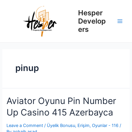
Skip
to
Hesper
content
Develop
Main
ers
Men
pinup
Aviator Oyunu Pin Number
Up Casino 415 Azerbayca
Leave a Comment
/
Üyelik Bonusu, Erişim, Oyunlar - 116
/
By
zohaib.asad