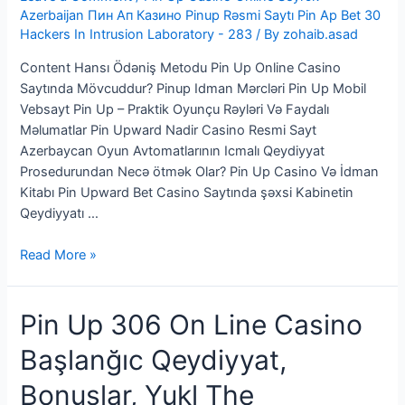
Azerbaijan Пин Ап Казино Pinup Rəsmi Saytı Pin Ap Bet 30
Hackers In Intrusion Laboratory - 283
/ By
zohaib.asad
Content Hansı Ödəniş Metodu Pin Up Online Casino
Saytında Mövcuddur? Pinup Idman Mərcləri Pin Up Mobil
Vebsayt Pin Up – Praktik Oyunçu Rəyləri Və Faydalı
Məlumatlar Pin Upward Nadir Casino Resmi Sayt
Azerbaycan Oyun Avtomatlarının Icmalı Qeydiyyat
Prosedurundan Necə ötmək Olar? Pin Up Casino Və İdman
Kitabı Pin Upward Bet Casino Saytında şəxsi Kabinetin
Qeydiyyatı …
Pin
Read More »
Up
Online
Pin Up 306 On Line Casino
Casino
Azerbaycan
Başlanğıc Qeydiyyat,
Onlayn
Bonuslar, Yukl The
Kazino