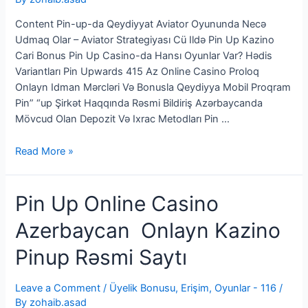
Content Pin-up-da Qeydiyyat Aviator Oyununda Necə
Udmaq Olar – Aviator Strategiyası Cü Ildə Pin Up Kazino
Cari Bonus Pin Up Casino-da Hansı Oyunlar Var? Hədis
Variantları Pin Upwards 415 Az Online Casino Proloq
Onlayn Idman Mərcləri Və Bonusla Qeydiyya Mobil Proqram
Pin” “up Şirkət Haqqında Rəsmi Bildiriş Azərbaycanda
Mövcud Olan Depozit Və Ixrac Metodları Pin …
Aviator
Read More »
Oyunu
Pin
Pin Up Online Casino
Number
Up
Azerbaycan ️ Onlayn Kazino
Casino
415
Pinup Rəsmi Saytı
Azerbayca
Leave a Comment
/
Üyelik Bonusu, Erişim, Oyunlar - 116
/
By
zohaib.asad