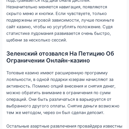
подстраивается под диагональ дисплея.
Незначительно меняется навигация, появляются
скрыто меню и кнопки. Если чувствуете, только
подвержены игровой зависимости, лучше покиньте
сайт казино, чтобы но усугублять положение. Судя
статистике лудомания развивается очень быстро,
щебени за несколько сессий.
Зеленский отозвался На Петицию Об
Ограничении Онлайн-казино
Топовые казино имеют расширенную программу
лояльности, в одной подарки юзерам начисляют за
активность. Помимо опций внесения и снятия денег,
можно обратить внимание в ограничения по сумм
операций. Они быть различаться в варьируется от
выбранного другого оплаты. ​Снятие деньги возможно
тем же методом, через он был сделан депозит.
Остальные азартные развлечения провайдера известны