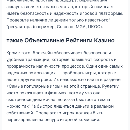
аккаунта является важным этап, который помогает
иметь безопасность и надежность игровой платформы.
Проверьте наличие лицензии только известного”
“регулятора (например, Curacao, MGA, UKGC).
такие Объективные Рейтинги Казино
Кроме того, блокчейн обеспечивает безопасное и
удобные транзакции, которые повышают скорость и
прозрачность наличности процессов. Один один самых
надежных помогающих — пробовать игры, которые
любят другие игроки. Их невозможно найти в разделе
«Самые популярные игры» на этой странице. Рулетку
часто показывает в фильмах, потому что она
смотрелось динамично, но из-за быстрого темпа
можно так” “а быстро лишиться деньги в реальной
собственной. После этого игрок должен быть
перенаправлен на ресурс игорной комиссии.