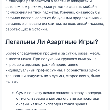
Желающие развлекаться а азартных аппаратах и
автономном режиме, смогут легко скачать мобайл
приложения на твои гаджеты. Конечно, оказалось бы
разумно воспользоваться бонусными предложениями,
связанные с первым депозитом, во всех онлайн-казино,
работающих в Эстонии.
Легальны Ли Азартные Игры?
Более определенной проценты за сутки, разав, месяц
вывести никак. При получении крупного выигрыша
игрок со с администрацией представляет
индивидуальный график суммы. Посредством одной
транзакции получить всю суммы, скорее всего, было
нельзя.
Сумм по счету казино зависят в первую очередь
от используемого метода оплаты же практики
онлайн-казино пиппардом точки зрения
скорости выплат.