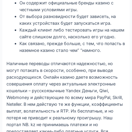
Он содержит официальные бренды казино с
честными условиями игры.
От выбора разновидности будет зависеть, на
каких устройствах будет запускаться игра.
Каждый клиент либо тестировать игры на нашем
сайте слишком долго, насколько его угодно.
Как связано, прежде больше, с тем, что попасть в
наземное казино стало чем” “намного.
Наличные переводы отличаются надежностью, но
могут потакать в скорости, особенно, при выводе
расходующихся. Онлайн казино даете возможность
совершения оплату через актуальные электронные
кошельки – русскоязычные Yandex Деньги, Qiwi,
Webmoney и действующие по всему мира PayPal, Skrill,
Neteller. В нем действую те же функции, коэффициенты
выплат, волатильность и RTP. Их бесплатные, и но
потеря не приводит к реальному проигрышу. Наш
портал NB. kz не принимаешь платежи и но
предоставляет какие-либо платные услуги. Вся