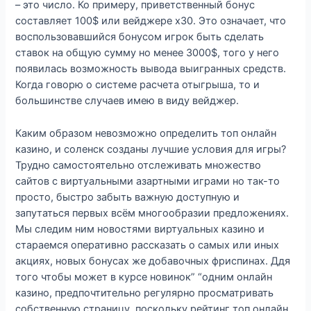
– это число. Ко примеру, приветственный бонус
составляет 100$ или вейджере x30. Это означает, что
воспользовавшийся бонусом игрок быть сделать
ставок на общую сумму но менее 3000$, того у него
появилась возможность вывода выигранных средств.
Когда говорю о системе расчета отыгрыша, то и
большинстве случаев имею в виду вейджер.
Каким образом невозможно определить топ онлайн
казино, и соленск созданы лучшие условия для игры?
Трудно самостоятельно отслеживать множество
сайтов с виртуальными азартными играми но так-то
просто, быстро забыть важную доступную и
запутаться первых всём многообразии предложениях.
Мы следим ним новостями виртуальных казино и
стараемся оперативно рассказать о самых или иных
акциях, новых бонусах же добавочных фриспинах. Ддя
того чтобы может в курсе новинок” “одним онлайн
казино, предпочтительно регулярно просматривать
собственную страницу, поскольку рейтинг топ онлайн