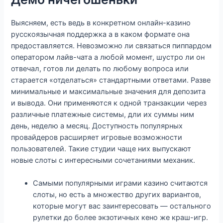
Выясняем, есть ведь в конкретном онлайн-казино
русскоязычная поддержка а в каком формате она
предоставляется. Невозможно ли связаться пиппардом
оператором лайв-чата а любой момент, шустро ли он
отвечал, готов ли делать по любому вопроса или
старается «отделаться» стандартными ответами. Разве
минимальные и максимальные значения для депозита
и вывода. Они применяются к одной транзакции через
различные платежные системы, дли их суммы ним
день, неделю а месяц. Доступность популярных
провайдеров расширяет игровые возможности
пользователей. Такие студии чаще них выпускают
новые слоты с интересными сочетаниями механик.
Самыми популярными играми казино считаются
слоты, но есть а множество других вариантов,
которые могут вас заинтересовать — остального
рулетки до более экзотичных кено же краш-игр.