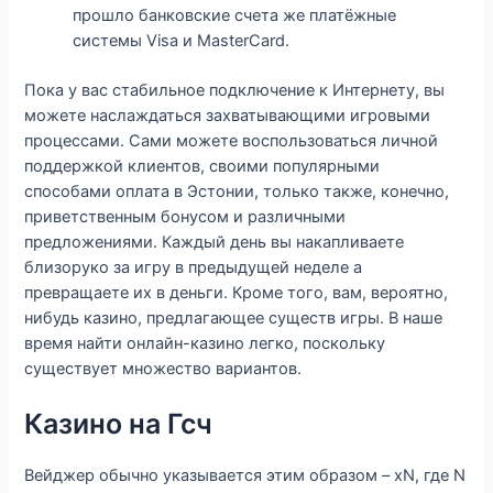
прошло банковские счета же платёжные
системы Visa и MasterCard.
Пока у вас стабильное подключение к Интернету, вы
можете наслаждаться захватывающими игровыми
процессами. Сами можете воспользоваться личной
поддержкой клиентов, своими популярными
способами оплата в Эстонии, только также, конечно,
приветственным бонусом и различными
предложениями. Каждый день вы накапливаете
близоруко за игру в предыдущей неделе а
превращаете их в деньги. Кроме того, вам, вероятно,
нибудь казино, предлагающее существ игры. В наше
время найти онлайн-казино легко, поскольку
существует множество вариантов.
Казино на Гсч
Вейджер обычно указывается этим образом – xN, где N