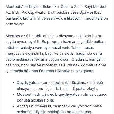
Mostbet Azərbaycan Bukmeker Casino Zahiri Sayt Мosbet
Az: Indir, Proloq, Aviator Distribuidora Jesa Spa
Mostbet
başlanğıc lap tanımlı və asan yolu istifadəçinin mobil telefon
nömrəsidir.
Mostbet az 91 mobil tətbiqinin dizaynına gəldikdə isə bu
saytla eynən eynidir. Bu proqram hazırlanmış elliklə betlərə
müsbət reaksiya verməyə macal verir. Tətbiqin əsas
menyusu elə gizlidir ki, bağlı və ya slotlar haqqında daha
vacib məlumatlar ekrana uyğun olsun. Orada siz həmçinin
casinos, bonuslar və mostbet-az91 dəstək xidməti ilə chat
iç olmaqla hökmən ümumən bölmələr tapacaqsınız.
Qeydiyyatdan sonra seçiminizi düzəltmək mümkün
olmayacaq, ona üçün də bu anı diqqətlə izləyin.
Mostbet nadir giriş edib qeydiyyatdan olmuş oyunçu
bonusa arxalana bilər.
Ancaq unutmayın ki, cashback var-yox son həftə
ərzində itirdiyiniz məbləğdən hesablanacaq.