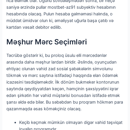
rica eləmək olar. Uğurlu sövdələşmədən sonra, bir neçə
saniyə ərzində pullar mostbet-az91 subyektiv hesabının
hesabında olacaq. Pulun hesaba gəlməməsi halında, o
müddət ümidvar olun ki, əməliyyat uğurla başa çatıb və
kartdan vəsait debitor edilib.
Məşhur Mərc Seçimləri
Təcrübə göstərir ki, bu proloq üsulu elli mərcedənlər
arasında daha məşhur lardan biridir. Əslində, oyunçudan
ehtiyac olunan vahid zad sosial şəbəkələrin simvolunu
tökmək və mərc saytına istifadəçi haqqında elan ödəmək
icazəsini təsdiqləməkdir. İlk dönüm bukmeker kontorunun
saytında qeydiyyatdan keçən, həmçinin şəxsiyyətini iqrar
edən şirkətin hər vahid müştərisi bonusdan istifadə etmək
şansı əldə edə bilər. Bu səbəbdən bu proqram hökmən para
qazanmaqda əsas köməkçiniz olacaq.
Keçib keçmək mümkün olmayan digər vahid təşviqat
loyallıq proqramıdır.