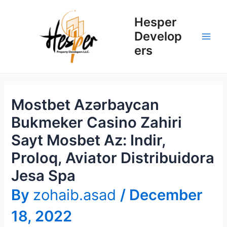
Skip
to
Hesper
content
Develop
Main
ers
Men
Mostbet Azərbaycan
Bukmeker Casino Zahiri
Sayt Мosbet Az: Indir,
Proloq, Aviator Distribuidora
Jesa Spa
By
zohaib.asad
/
December
18, 2022