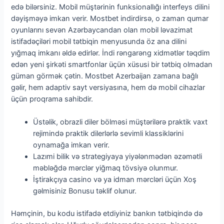
edə bilərsiniz. Mobil müştərinin funksionallığı interfeys dilini
dəyişməyə imkan verir. Mostbet indirdirsə, o zaman qumar
oyunlarını sevən Azərbaycandan olan mobil ləvazimat
istifadəçiləri mobil tətbiqin menyusunda öz ana dilini
yığmaq imkanı əldə edirlər. İndi rəngarəng xidmətlər təqdim
edən yeni şirkəti smartfonlar üçün xüsusi bir tətbiq olmadan
güman görmək çətin. Mostbet Azerbaijan zamana bağlı
gəlir, hem adaptiv sayt versiyasına, hem də mobil cihazlar
üçün proqrama sahibdir.
Üstəlik, obrazli diler bölməsi müştərilərə praktik vaxt
rejimində praktik dilerlərlə sevimli klassiklərini
oynamağa imkan verir.
Lazımi bilik və strategiyaya yiyələnmədən əzəmətli
məbləğdə mərclər yiğmaq tövsiyə olunmur.
İştirakçıya casino və ya idman mərcləri üçün Xoş
gəlmisiniz Bonusu təklif olunur.
Həmçinin, bu kodu istifadə etdiyiniz bankın tətbiqində də