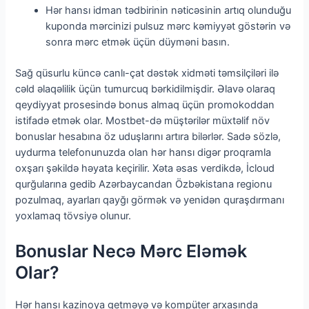
Hər hansı idman tədbirinin nəticəsinin artıq olunduğu
kuponda mərcinizi pulsuz mərc kəmiyyət göstərin və
sonra mərc etmək üçün düyməni basın.
Sağ qüsurlu küncə canlı-çat dəstək xidməti təmsilçiləri ilə
cəld əlaqəlilik üçün tumurcuq bərkidilmişdir. Əlavə olaraq
qeydiyyat prosesində bonus almaq üçün promokoddan
istifadə etmək olar. Mostbet-də müştərilər müxtəlif növ
bonuslar hesabına öz uduşlarını artıra bilərlər. Sadə sözlə,
uydurma telefonunuzda olan hər hansı digər proqramla
oxşarı şəkildə həyata keçirilir. Xəta əsas verdikdə, İcloud
qurğularına gedib Azərbaycandan Özbəkistana regionu
pozulmaq, ayarları qayğı görmək və yenidən quraşdırmanı
yoxlamaq tövsiyə olunur.
Bonuslar Necə Mərc Eləmək
Olar?
Hər hansı kazinoya getməyə və kompüter arxasında