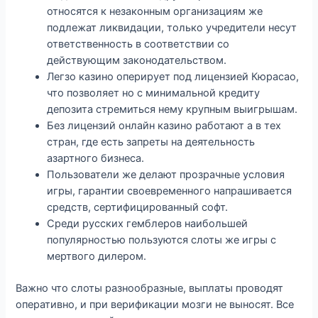
относятся к незаконным организациям же
подлежат ликвидации, только учредители несут
ответственность в соответствии со
действующим законодательством.
Легзо казино оперирует под лицензией Кюрасао,
что позволяет но с минимальной кредиту
депозита стремиться нему крупным выигрышам.
Без лицензий онлайн казино работают а в тех
стран, где есть запреты на деятельность
азартного бизнеса.
Пользователи же делают прозрачные условия
игры, гарантии своевременного напрашивается
средств, сертифицированный софт.
Среди русских гемблеров наибольшей
популярностью пользуются слоты же игры с
мертвого дилером.
Важно что слоты разнообразные, выплаты проводят
оперативно, и при верификации мозги не выносят. Все