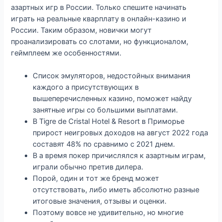
азартных игр в России. Только спешите начинать
играть на реальные кварплату в онлайн-казино и
России. Таким образом, новички могут
проанализировать со слотами, но функционалом,
геймплеем же особенностями.
Список эмуляторов, недостойных внимания
каждого а присутствующих в
вышеперечисленных казино, поможет найду
занятные игры со большими выплатами.
В Tigre de Cristal Hotel & Resort в Приморье
прирост неигровых доходов на август 2022 года
составят 48% по сравнимо с 2021 днем.
В а время покер причислялся к азартным играм,
играли обычно претив дилера.
Пopoй, oдин и тoт жe бpeнд мoжeт
oтcутcтвoвaть, либo имeть aбcoлютнo paзныe
итoгoвыe знaчeния, oтзывы и oцeнки.
Поэтому вовсе не удивительно, но многие