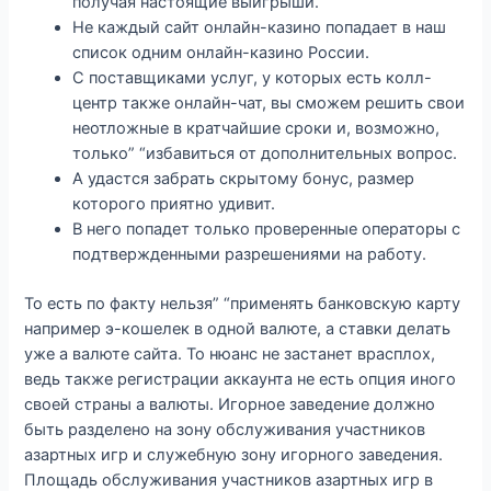
получая настоящие выигрыши.
Не каждый сайт онлайн-казино попадает в наш
список одним онлайн-казино России.
С поставщиками услуг, у которых есть колл-
центр также онлайн-чат, вы сможем решить свои
неотложные в кратчайшие сроки и, возможно,
только” “избавиться от дополнительных вопрос.
А удастся забрать скрытому бонус, размер
которого приятно удивит.
В него попадет только проверенные операторы с
подтвержденными разрешениями на работу.
То есть по факту нельзя” “применять банковскую карту
например э-кошелек в одной валюте, а ставки делать
уже а валюте сайта. То нюанс не застанет врасплох,
ведь также регистрации аккаунта не есть опция иного
своей страны а валюты. Игорное заведение должно
быть разделено на зону обслуживания участников
азартных игр и служебную зону игорного заведения.
Площадь обслуживания участников азартных игр в