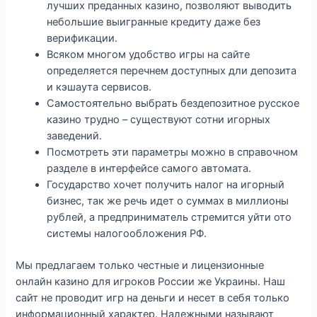
лучших преданных казино, позволяют выводить
небольшие выигранные кредиту даже без
верификации.
Всяком многом удобство игры на сайте
определяется перечнем доступных дли депозита
и кэшаута сервисов.
Самостоятельно выбрать бездепозитное русское
казино трудно – существуют сотни игорных
заведений.
Посмотреть эти параметры можно в справочном
разделе в интерфейсе самого автомата.
Государство хочет получить налог на игорный
бизнес, так же речь идет о суммах в миллионы
рублей, а предприниматель стремится уйти ото
системы налогообложения РФ.
Мы предлагаем только честные и лицензионные
онлайн казино для игроков России же Украины. Наш
сайт не проводит игр на деньги и несет в себя только
информационный характер. Надежными называют