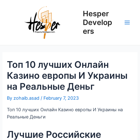
Skip
to
Hesper
content
Develop
Main
ers
Men
Топ 10 лучших Онлайн
Казино европы И Украины
на Реальные Деньг
By
zohaib.asad
/
February 7, 2023
Топ 10 лучших Онлайн Казино европы И Украины на
Реальные Деньги
Лучшие Российские