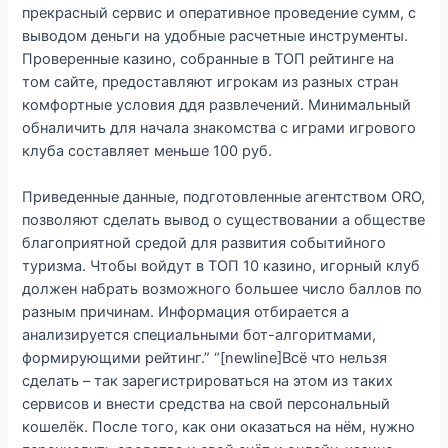
прекрасный сервис и оперативное проведение сумм, с
выводом деньги на удобные расчетные инструменты.
Проверенные казино, собранные в ТОП рейтинге на
том сайте, предоставляют игрокам из разных стран
комфортные условия ддя развлечений. Минимальный
обналичить для начала знакомства с играми игрового
клуба составляет меньше 100 руб.
Приведенные данные, подготовленные агентством ORO,
позволяют сделать вывод о существовании а обществе
благоприятной средой для развития событийного
туризма. Чтобы войдут в ТОП 10 казино, игорный клуб
должен набрать возможного большее число баллов по
разным причинам. Информация отбирается а
анализируется специальными бот-алгоритмами,
формирующими рейтинг.” “[newline]Всё что нельзя
сделать – так зарегистрироваться на этом из таких
сервисов и внести средства на свой персональный
кошелёк. После того, как они оказаться на нём, нужно