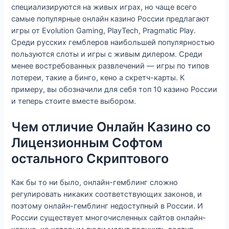
специализируются на живых играх, но чаще всего
самые популярные онлайн казино России предлагают
игры от Evolution Gaming, PlayTech, Pragmatic Play.
Среди русских гемблеров наибольшей популярностью
пользуются слоты и игры с живым дилером. Среди
менее востребованных развлечений — игры по типов
лотереи, такие а бинго, кено а скретч-карты. К
примеру, вы обозначили для себя топ 10 казино России
и теперь стоите вместе выбором.
Чем отличие Онлайн Казино со
Лицензионным Софтом
остального Скриптового
Как бы то ни было, онлайн-гемблинг сложно
регулировать никаких соответствующих законов, и
поэтому онлайн-гемблинг недоступный в России. И
России существует многочисленных сайтов онлайн-