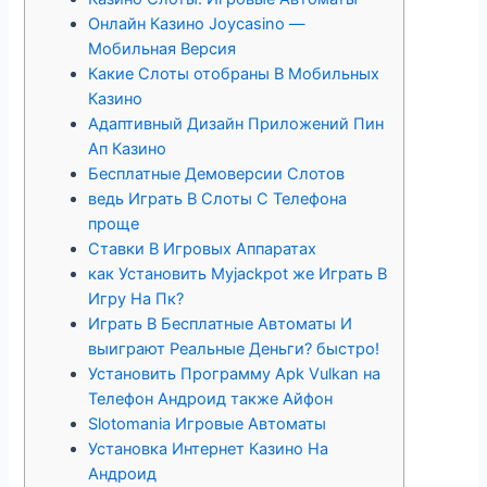
Онлайн Казино Joycasino —
Мобильная Версия
Какие Слоты отобраны В Мобильных
Казино
Адаптивный Дизайн Приложений Пин
Ап Казино
Бесплатные Демоверсии Слотов
ведь Играть В Слоты С Телефона
проще
Ставки В Игровых Аппаратах
как Установить Myjackpot же Играть В
Игру На Пк?
Играть В Бесплатные Автоматы И
выиграют Реальные Деньги? быстро!
Установить Программу Apk Vulkan на
Телефон Андроид также Айфон
Slotomania Игровые Автоматы
Установка Интернет Казино На
Андроид