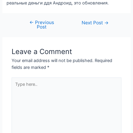
реальные деньги ддя Андроид, это обновления.
←
Previous
Post
Next Post
→
Post
navigation
Leave a Comment
Your email address will not be published.
Required
fields are marked
*
Type
here..