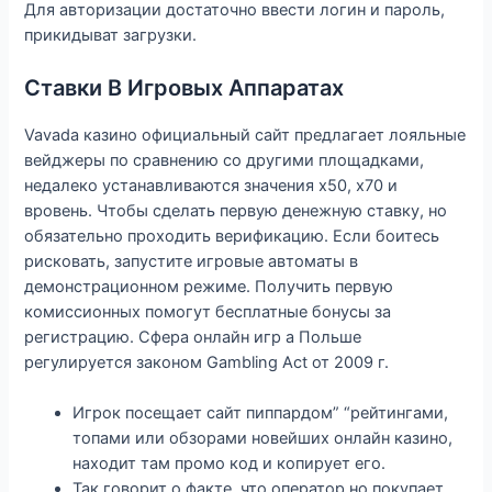
Для авторизации достаточно ввести логин и пароль,
прикидыват загрузки.
Ставки В Игровых Аппаратах
Vavada казино официальный сайт предлагает лояльные
вейджеры по сравнению со другими площадками,
недалеко устанавливаются значения х50, х70 и
вровень. Чтобы сделать первую денежную ставку, но
обязательно проходить верификацию. Если боитесь
рисковать, запустите игровые автоматы в
демонстрационном режиме. Получить первую
комиссионных помогут бесплатные бонусы за
регистрацию. Сфера онлайн игр а Польше
регулируется законом Gambling Act от 2009 г.
Игрок посещает сайт пиппардом” “рейтингами,
топами или обзорами новейших онлайн казино,
находит там промо код и копирует его.
Так говорит о факте, что оператор но покупает