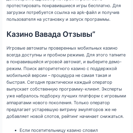
протестировать понравившиеся игры бесплатно. Для
загрузки потребуется ссылка на apk-файл и получив
пользователя на установку и запуск программы.
Казино Вавада Отзывы”
Игровые автоматы проверенных мобильных казино
всегда доступны и пробном режиме. Для этого тапните
в понравившейся игровой автомат, и выберите демо-
режим. Поиск авторитетного казино с поддержкой
мобильной версии – процедура не самая такая и
быстрая. Сегодня практически каждый оператор
выпускает собственную программу-клиент. Эксперты
уже набралось подборку лучших платформ с игровыми
аппаратами нового поколения. Только оператор
предлагает устаревшую витрину эмуляторов же не
добавляет новой слотов, рейтинг начинает снижаться.
Если посетительницу казино словил