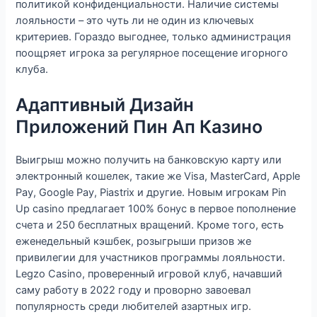
политикой конфиденциальности. Наличие системы
лояльности – это чуть ли не один из ключевых
критериев. Гораздо выгоднее, только администрация
поощряет игрока за регулярное посещение игорного
клуба.
Адаптивный Дизайн
Приложений Пин Ап Казино
Выигрыш можно получить на банковскую карту или
электронный кошелек, такие же Visa, MasterCard, Apple
Pay, Google Pay, Piastrix и другие. Новым игрокам Pin
Up casino предлагает 100% бонус в первое пополнение
счета и 250 бесплатных вращений. Кроме того, есть
еженедельный кэшбек, розыгрыши призов же
привилегии для участников программы лояльности.
Legzo Casino, проверенный игровой клуб, начавший
саму работу в 2022 году и проворно завоевал
популярность среди любителей азартных игр.