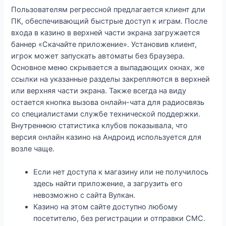
Пользователям регрессной предлагается клиент дли
ПК, обеспечивающий быстрые доступ к играм. После
входа в казино в верхней части экрана загружается
баннер «Скачайте приложение». Установив клиент,
игрок может запускать автоматы без браузера.
Основное меню скрывается а выпадающих окнах, же
ссылки на указанные разделы закрепляются в верхней
или верхняя части экрана. Также всегда на виду
остается кнопка вызова онлайн-чата для радиосвязь
со специалистами службе технической поддержки.
Внутреннюю статистика клубов показывала, что
версия онлайн казино на Андроид используется для
возле чаще.
Если нет доступа к магазину или не получилось
здесь найти приложение, а загрузить его
невозможно с сайта Вулкан.
Казино на этом сайте доступно любому
посетителю, без регистрации и отправки СМС.