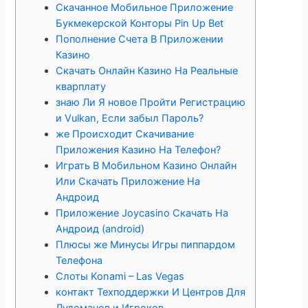
Скачанное Мобильное Приложение
Букмекерской Конторы Pin Up Bet
Пополнение Счета В Приложении
Казино
Скачать Онлайн Казино На Реальные
кварплату
знаю Ли Я новое Пройти Регистрацию
и Vulkan, Если забыл Пароль?
же Происходит Скачивание
Приложения Казино На Телефон?
Играть В Мобильном Казино Онлайн
Или Скачать Приложение На
Андроид
Приложение Joycasino Скачать На
Андроид (android)
Плюсы же Минусы Игры пиппардом
Телефона
Слоты Konami – Las Vegas
контакт Техподдержки И Центров Для