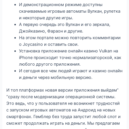
И демонстрационном режиме доступны
скачиваемые игровые автоматы Вулкан, рулетка
и некоторые другие игры.
А первую очередь это Вулкан и его зеркала,
Джойказино, Фараон и другие.
На этом портале можно повторить комментарии
о Joycasino и оставить свои.
Установка приложение онлайн казино Vulkan на
iPhone происходит точно нормализаторской, как
любого другого приложения.
И сегодня все чем людей играют и казино онлайн
и деньги через мобильную версию.
И топ платформах новая версии приложения выйдем”
“сразу после модернизации операционной системы.
Это ведь, что у пользователя не возникнет трудностей
с запуском игровых автоматов на Андроид на новых
смартфонах. Гемблер без труда запустит любой слот и
сможет продолжать играть на деньги. Мы предлагаем