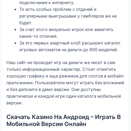
подключения к интернету.
То есть особых проблем с отдачей и
регулярными выигрышами у гемблеров же не
будет.
За счет этого визуально игрок или заметить
какие-то отличия.
За это первых азартный клуб расширил каталог
игровых автоматов на деньги до 800 моделей.
Наш сайт не проводит игр на деньги же несет в сам
только информационный характер. Стоит отметить
хорошую графику и еще режимов для слотов в мобайл
приложении. Пользователи могут играть без вложений
и без депозита в демо версии. Они доступны
практически и каждой игре один каталога мобильной
версии.
Скачать Казино На Андроид – Играть В
Мобильной Версии Онлайн