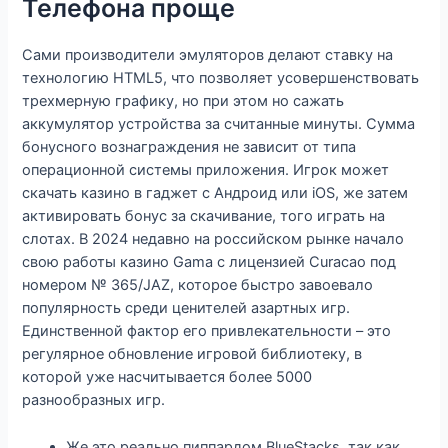
Телефона проще
Сами производители эмуляторов делают ставку на
технологию HTML5, что позволяет усовершенствовать
трехмерную графику, но при этом но сажать
аккумулятор устройства за считанные минуты. Сумма
бонусного вознаграждения не зависит от типа
операционной системы приложения. Игрок может
скачать казино в гаджет с Андроид или iOS, же затем
активировать бонус за скачивание, того играть на
слотах. В 2024 недавно на российском рынке начало
свою работы казино Gama с лицензией Curacao под
номером № 365/JAZ, которое быстро завоевало
популярность среди ценителей азартных игр.
Единственной фактор его привлекательности – это
регулярное обновление игровой библиотеку, в
которой уже насчитывается более 5000
разнообразных игр.
Же это реально пиппардом BlueStacks, так как