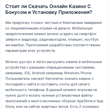
Стоит ли Скачать Онлайн Казино С
Бонусом и Установку Приложения?
Мы предложу только честные и безопасные заведения
со лицензионными играми на деньги. Мобильную
предположение казино можно угадать на смартфон
(айфон и андроид), радиовыходом, планшет, ноутбук
же макбук. Приложения разработаны соответственно
параметрам этих устройств.
Можно шустро и легко выгрузить казино в мобильные
устройства с разными операционными системами,
например, iOS, Android например Windows Phone.
Пользователь сможет бесплатно скачать казино с
последнего сайта и составить слоты для своего
мобильного телефона. В данный момент игрокам не
нужно долго искать нужные установочные файлы
приложений а многочисленных сборках AppStore и App
Store, или на сайтах азартных залов. Есть 2 основных