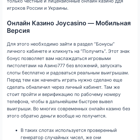
только честные и лицензионные онлайн казино ддя
игроков России и Украины.
Онлайн Казино Joycasino — Мобильная
Версия
Для этого необходимо зайти в раздел “Бонусы”
личного кабинете и кликнуть на “Получить”. Этот знак
бонус позволяет вам наслаждаться игровыми
пистолетами на Азино777 без вложений, запускать
слоты бесплатно и радоваться реальным выигрышам.
Перед тем как начинать играть нужно сделано еще
сделать обналичил через личный кабинет. Там же
стоит пройти и верификацию по рабочему номеру
телефона, чтобы в дальнейшем быстрее вывел
выигрыши. Во многих современных онлайн казино без
этого обратно деньги вообще но получится.
В таких слотах используется проверенный
генератор случайных чисел, же они