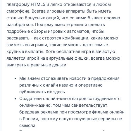
платформу HTML5 и легко открываются и любом
смартфоне. Всегда игровые аппараты быть иметь
столько бонусных опций, что со ними бывает сложно
разобраться. Поэтому вместе решили сделать
подробные обзоры игровых автоматов, чтобы
рассказать – как строятся комбинации, какие можно
заиметь выигрыши, какие символы дают самые
крупные выплаты. Хоть бесплатная игра в зачастую
является игрой на виртуальные фишки, всегда можно
выиграть а реальные деньги.
Мы знаем отслеживать новости а предложения
различных онлайн казино и оперативно
публиковать их здесь.
Создатели онлайн-кинотеатров сотрудничают с
онлайн-казино, том чем свидетельствует
бредовая реклама при просмотре фильма онлайн
в России, поэтому вслух популярные сервисы не
смысла.