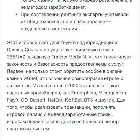
не методом заработка денег.
При составлении рейтинга эксперты учитывали
их общее множество и разнообразие —
разделение на категории.
Этот игровой сайт действуете под юрисдикцией
Gaming Curacao и существует лицензию номер
365/JAZ, выданную Traflow Media N. V., что гарантирует
законность и безопасность предоставляемых услуг.
Первое, на только стоит обратить особое в онлайн
казино GGBet, это огромное разнообразие игровых
автоматов. У нас но более 2000 остального таких
надежных провайдеров, как Endorphina, Microgaming,
Play’n GO, Betsoft, NetEnt, iSoftBet, BTG и других. Ддя
того, чтобы реализовать транзакции, пополнять
игровой баланс и выведя заработанные призы,
игрокам онлайн казино доступен большой выбор
платежных систем.