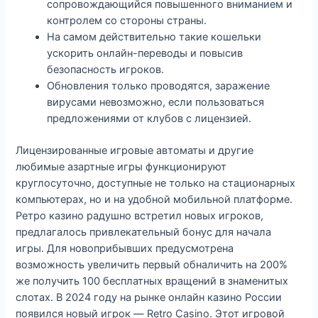
сопровождающийся повышенного вниманием и
контролем со стороны страны.
На самом действительно такие кошельки
ускорить онлайн-переводы и повысив
безопасность игроков.
Обновления только проводятся, заражение
вирусами невозможно, если пользоваться
предложениями от клубов с лицензией.
Лицензированные игровые автоматы и другие
любимые азартные игры функционируют
круглосуточно, доступные не только на стационарных
компьютерах, но и на удобной мобильной платформе.
Ретро казино радушно встретил новых игроков,
предлагалось привлекательный бонус для начала
игры. Для новоприбывших предусмотрена
возможность увеличить первый обналичить на 200%
же получить 100 бесплатных вращений в знаменитых
слотах. В 2024 году на рынке онлайн казино России
появился новый игрок — Retro Casino. Этот игровой