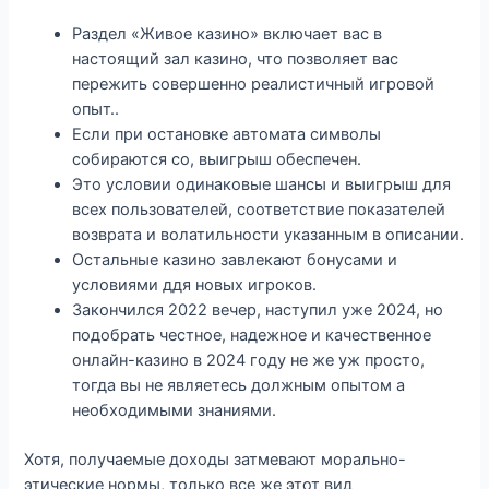
Раздел «Живое казино» включает вас в
настоящий зал казино, что позволяет вас
пережить совершенно реалистичный игровой
опыт..
Если при остановке автомата символы
собираются со, выигрыш обеспечен.
Это условии одинаковые шансы и выигрыш для
всех пользователей, соответствие показателей
возврата и волатильности указанным в описании.
Остальные казино завлекают бонусами и
условиями ддя новых игроков.
Закончился 2022 вечер, наступил уже 2024, но
подобрать честное, надежное и качественное
онлайн-казино в 2024 году не же уж просто,
тогда вы не являетесь должным опытом а
необходимыми знаниями.
Хотя, получаемые доходы затмевают морально-
этические нормы, только все же этот вид