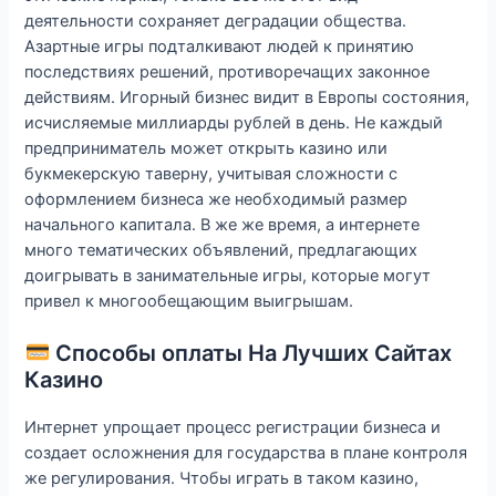
деятельности сохраняет деградации общества.
Азартные игры подталкивают людей к принятию
последствиях решений, противоречащих законное
действиям. Игорный бизнес видит в Европы состояния,
исчисляемые миллиарды рублей в день. Не каждый
предприниматель может открыть казино или
букмекерскую таверну, учитывая сложности с
оформлением бизнеса же необходимый размер
начального капитала. В же же время, а интернете
много тематических объявлений, предлагающих
доигрывать в занимательные игры, которые могут
привел к многообещающим выигрышам.
Способы оплаты На Лучших Сайтах
Казино
Интернет упрощает процесс регистрации бизнеса и
создает осложнения для государства в плане контроля
же регулирования. Чтобы играть в таком казино,