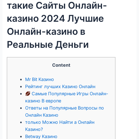
такие Сайты Онлайн-
казино 2024 Лучшие
Онлайн-казино в
Реальные Деньги
Content
Mr Bit Казино
Рейтинг лучших Казино Онлайн
Самые Популярные Игры Онлайн-
казино В европе
Ответы на Популярные Вопросы по
Онлайн Казино
только Можно Найти а Онлайн
Казино?
Betway Казино