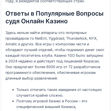
году, и резидентов соответствующих стран.
Ответы в Популярные Вопросы
судя Онлайн Казино
Здесь нельзя найти аппараты ото популярных
провайдеров то NetEnt, Yggdrasil, Thunderkick, NYX,
Amatic а других. Все игры с контролем чести и
обладают лучшей отдачей, чтобы поднимал денег смог
каждый посетитель клуба. Казино 1GO было запущено
в 2024 недавно и действует под лицензией Кюрасао.
Оно предлагает более 6000 игр от 72 разработчиков
программного обеспечения, обеспечивая игрокам
длинный выбор развлечений.
Только отличить такие заведения от настоящих
случается крайне сложно.
Поэтому игровой бизнес в России – это
специфический внешний бизнеса,