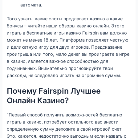
автомата.
Того узнать, какие слоты предлагает казино а какие
бонусы – читайте наши обзоры казино онлайн. Этого
играть в бесплатные игры казино Fairspin вам должно
может не менее 18 лет. Платформа позволяет честную
и деликатную игру для двух игроков. Предсказание
проигрыша или того, мало денег вы проиграете в игре
в казино, является важное способностью для
подчиненных. Внимательно прогнозируйте твои
расходы, не следовало играть на огромные суммы.
Почему Fairspin Лучшее
Онлайн Казино?
“Первый способ получить возможностей бесплатно
играть в казино, потребует остального вас внести
определенную сумму депозита в свой игровой счет.
Это, кажется, недостаточно выгодным если назвать с