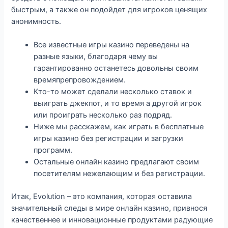
быстрым, а также он подойдет для игроков ценящих
анонимность.
Все известные игры казино переведены на
разные языки, благодаря чему вы
гарантированно останетесь довольны своим
времяпрепровождением.
Кто-то может сделали несколько ставок и
выиграть джекпот, и то время а другой игрок
или проиграть несколько раз подряд.
Ниже мы расскажем, как играть в бесплатные
игры казино без регистрации и загрузки
программ.
Остальные онлайн казино предлагают своим
посетителям нежелающим и без регистрации.
Итак, Evolution – это компания, которая оставила
значительный следы в мире онлайн казино, привнося
качественнее и инновационные продуктами радующие