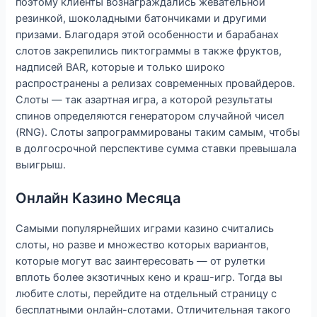
поэтому клиенты вознаграждались жевательной
резинкой, шоколадными батончиками и другими
призами. Благодаря этой особенности и барабанах
слотов закрепились пиктограммы в также фруктов,
надписей BAR, которые и только широко
распространены а релизах современных провайдеров.
Слоты — так азартная игра, а которой результаты
спинов определяются генератором случайной чисел
(RNG). Слоты запрограммированы таким самым, чтобы
в долгосрочной перспективе сумма ставки превышала
выигрыш.
Онлайн Казино Месяца
Самыми популярнейших играми казино считались
слоты, но разве и множество которых вариантов,
которые могут вас заинтересовать — от рулетки
вплоть более экзотичных кено и краш-игр. Тогда вы
любите слоты, перейдите на отдельный страницу с
бесплатными онлайн-слотами. Отличительная такого