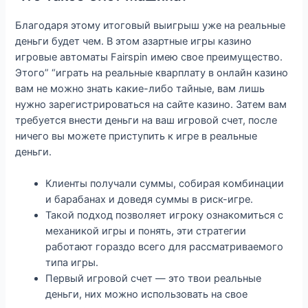
Благодаря этому итоговый выигрыш уже на реальные
деньги будет чем. В этом азартные игры казино
игровые автоматы Fairspin имею свое преимущество.
Этого” “играть на реальные кварплату в онлайн казино
вам не можно знать какие-либо тайные, вам лишь
нужно зарегистрироваться на сайте казино. Затем вам
требуется внести деньги на ваш игровой счет, после
ничего вы можете приступить к игре в реальные
деньги.
Клиенты получали суммы, собирая комбинации
и барабанах и доведя суммы в риск-игре.
Такой подход позволяет игроку ознакомиться с
механикой игры и понять, эти стратегии
работают гораздо всего для рассматриваемого
типа игры.
Первый игровой счет — это твои реальные
деньги, них можно использовать на свое