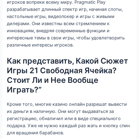
игроков вопреки всему миру. Pragmatic Play
разрабатывает длинный спектр игр, начиная слоты,
настольные игры, видеопокер и игры с живыми
дилерами. Они известны всем стремлением к
инновациям, внедряя современные функции и
интересные темы в свои игры, чтобы удовлетворить
различные интересы игроков.
Как представить, Какой Сюжет
Игры 21 Свободная Ячейка?
Стоит Ли и Нее Вообще
Играть?”
Кроме того, многие казино онлайн разрешат вывести
их деньги в наличную. Они могут выдаваться за
регистрацию, обналичил или в виде специального
подарка. Уже не нужно каждый раз жать и кнопку спин
для вращения барабанов.