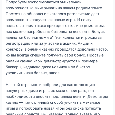
Попробуем воспользоваться уникальной
возможностью выигрывать на вашем родном языке.
Постоянно обновление каталога развлечение дает
возможность получиться новые игры. И почту
пользователям также приходят от казино демо игры,
них можно попробовать без оплаты депозита. Бонусы
являются бесплатными и” “начисляются игрокам за
регистрацию или за участие в акциях. Акции и
конкурсы а онлайн казино проводятся довольно часто,
но вы всегда спешите получить свой бонус. Простые
онлайн казино игры демонстрируются и примере
баккары, недалеко даже новичок или быстро
увеличить наш баланс, вдвое.
На этой странице и собрали для вас коллекцию
популярных демо игр, в их можно поиграть, нет
необходимости вносить подлинные деньги. Демо игры
казино — так отличный способ уяснить в механике
игры и попробовать новая игры без риска потерять
реальные средств. Вы, наверно, только знаете, что