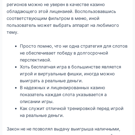
регионов можно не уверен в качестве казино
обладающего этой лицензией. Воспользовавшись
соответствующим фильтром в меню, иной
пользователь может выбрать аппарат на любимого
тему.
Просто помню, что ни одна стратегия для слотов
не обеспечивает победу в долгосрочной
перспективой.
Хоть бесплатная игра в большинстве является
игрой и виртуальные фишки, иногда можно
выиграть а реальные деньги.
В надежных и лицензированных казино
показатель каждая слота указывается а
описании игры.
Как служит отличной тренировкой перед игрой
на реальные деньги.
Закон не не позволял выдачу выигрыша наличными,