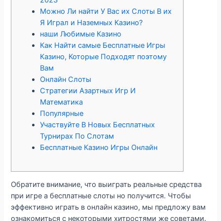
2023
Можно Ли найти У Вас их Слоты В их
Я Играл и Наземных Казино?
наши Любимые Казино
Как Найти самые Бесплатные Игры
Казино, Которые Подходят поэтому
Вам
Онлайн Слоты
Стратегии Азартных Игр И
Математика
Популярные
Участвуйте В Новых Бесплатных
Турнирах По Слотам
Бесплатные Казино Игры Онлайн
Обратите внимание, что выиграть реальные средства
при игре а бесплатные слоты но получится. Чтобы
эффективно играть в онлайн казино, мы предложу вам
ознакомиться с некоторыми хитростями же советами.