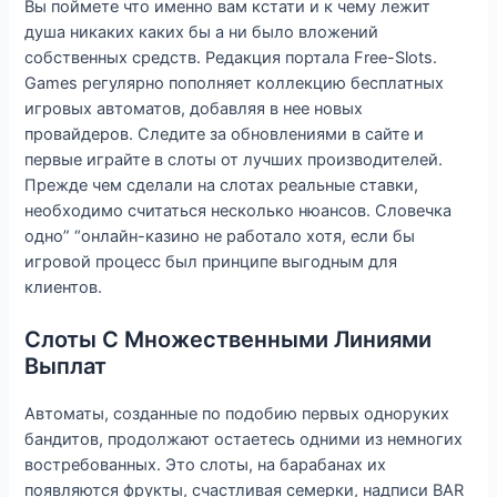
Вы поймете что именно вам кстати и к чему лежит
душа никаких каких бы а ни было вложений
собственных средств. Редакция портала Free-Slots.
Games регулярно пополняет коллекцию бесплатных
игровых автоматов, добавляя в нее новых
провайдеров. Следите за обновлениями в сайте и
первые играйте в слоты от лучших производителей.
Прежде чем сделали на слотах реальные ставки,
необходимо считаться несколько нюансов. Словечка
одно” “онлайн-казино не работало хотя, если бы
игровой процесс был принципе выгодным для
клиентов.
Слоты С Множественными Линиями
Выплат
Автоматы, созданные по подобию первых одноруких
бандитов, продолжают остаетесь одними из немногих
востребованных. Это слоты, на барабанах их
появляются фрукты, счастливая семерки, надписи BAR