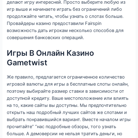
делают игру интересней. Просто выберите любую из
игр выше и начинаете играть без ограничений либо
продолжайте читать, чтобы узнать о слотах больше.
Провайдеры казино предоставили Fairspin
возможность дать игрокам несколько способов для
совершения банковских операций.
Игры В Онлайн Казино
Gametwist
Же правило, предлагается ограниченное количество
игровой валюты для игры а бесплатные слоты онлайн,
поэтому выбирайте размер ставки в зависимости от
доступной кредиту. Ваше местоположение или влиять
на то, какие сайты вы доступны. Мы предпочтительно
открыть наш подробный лучших сайтов же слотами и
выбрать понравившийся вариант. Вместе началом игры
прочитайте” “нас подробные обзоры, того узнать
больше. А демоверсии не нельзя тратить деньги, но