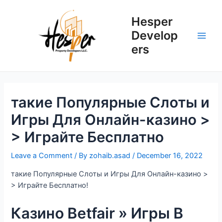
Skip
to
Hesper
content
Develop
Main
ers
Men
такие Популярные Слоты и
Игры Для Онлайн-казино >
> Играйте Бесплатно
Leave a Comment
/ By
zohaib.asad
/
December 16, 2022
такие Популярные Слоты и Игры Для Онлайн-казино >
> Играйте Бесплатно!
Казино Betfair » Игры В