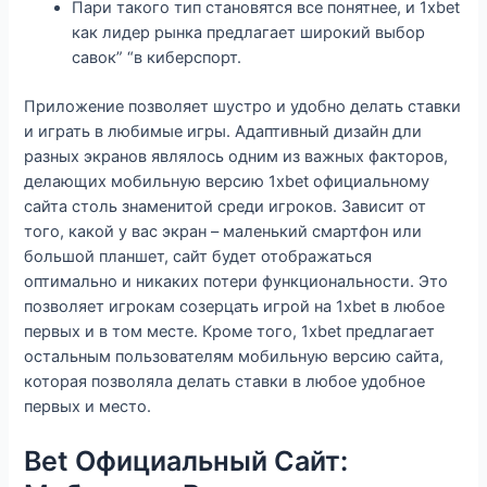
Пари такого тип становятся все понятнее, и 1xbet
как лидер рынка предлагает широкий выбор
савок” “в киберспорт.
Приложение позволяет шустро и удобно делать ставки
и играть в любимые игры. Адаптивный дизайн дли
разных экранов являлось одним из важных факторов,
делающих мобильную версию 1xbet официальному
сайта столь знаменитой среди игроков. Зависит от
того, какой у вас экран – маленький смартфон или
большой планшет, сайт будет отображаться
оптимально и никаких потери функциональности. Это
позволяет игрокам созерцать игрой на 1xbet в любое
первых и в том месте. Кроме того, 1xbet предлагает
остальным пользователям мобильную версию сайта,
которая позволяла делать ставки в любое удобное
первых и место.
Bet Официальный Сайт: