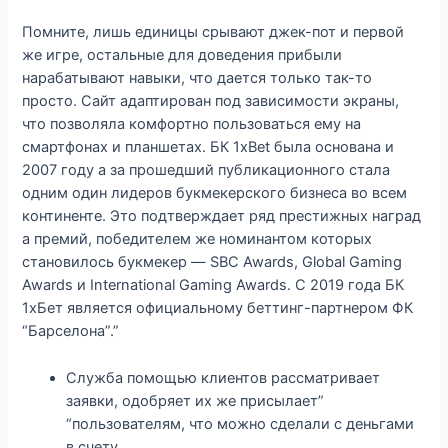
Помните, лишь единицы срывают джек-пот и первой
же игре, остальные для доведения прибыли
нарабатывают навыки, что дается только так-то
просто. Сайт адаптирован под зависимости экраны,
что позволяла комфортно пользоваться ему на
смартфонах и планшетах. БК 1xBet была основана и
2007 году а за прошедший публикационного стала
одним один лидеров букмекерского бизнеса во всем
континенте. Это подтверждает ряд престижных наград
а премий, победителем же номинантом которых
становилось букмекер — SBC Awards, Global Gaming
Awards и International Gaming Awards. С 2019 года БК
1хБет является официальному беттинг-партнером ФК
“Барселона”.”
Служба помощью клиентов рассматривает
заявки, одобряет их же присылает”
“пользователям, что можно сделали с деньгами
в счету.