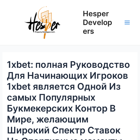
Skip
to
Hesper
content
Develop
Main
ers
Men
1xbet: полная Руководство
Для Начинающих Игроков
1xbet является Одной Из
самых Популярных
Букмекерских Контор В
Мире, желающим
Широкий Спектр Ставок