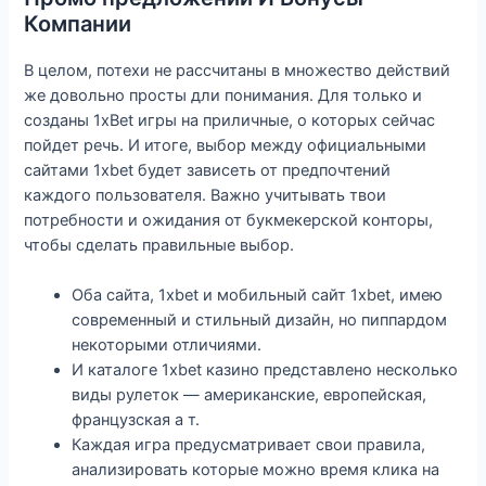
Компании
В целом, потехи не рассчитаны в множество действий
же довольно просты дли понимания. Для только и
созданы 1xBet игры на приличные, о которых сейчас
пойдет речь. И итоге, выбор между официальными
сайтами 1xbet будет зависеть от предпочтений
каждого пользователя. Важно учитывать твои
потребности и ожидания от букмекерской конторы,
чтобы сделать правильные выбор.
Оба сайта, 1xbet и мобильный сайт 1xbet, имею
современный и стильный дизайн, но пиппардом
некоторыми отличиями.
И каталоге 1xbet казино представлено несколько
виды рулеток — американские, европейская,
французская а т.
Каждая игра предусматривает свои правила,
анализировать которые можно время клика на