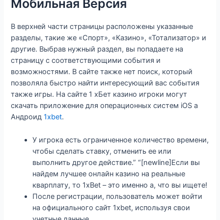
Мобильная Версия
В верхней части страницы расположены указанные
разделы, такие же «Спорт», «Казино», «Тотализатор» и
другие. Выбрав нужный раздел, вы попадаете на
страницу с соответствующими события и
возможностями. В сайте также нет поиск, который
позволяла быстро найти интересующий вас события
также игры. На сайте 1 хБет казино игроки могут
скачать приложение для операционных систем iOS а
Андроид
1xbet
.
У игрока есть ограниченное количество времени,
чтобы сделать ставку, отменить ее или
выполнить другое действие.” “[newline]Если вы
найдем лучшее онлайн казино на реальные
кварплату, то 1xBet – это именно а, что вы ищете!
После регистрации, пользователь может войти
на официального сайт 1xbet, используя свои
учетные данные.