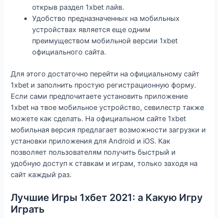
открыв раздел 1xbet лайв.
Удобство предназначенных на мобильных
устройствах является еще одним
преимуществом мобильной версии 1xbet
официального сайта.
Для этого достаточно перейти на официальному сайт
1xbet и заполнить простую регистрационную форму.
Если сами предпочитаете установить приложение
1xbet на твое мобильное устройство, севилестр также
можете как сделать. На официальном сайте 1xbet
мобильная версия предлагает возможности загрузки и
установки приложения для Android и iOS. Как
позволяет пользователям получить быстрый и
удобную доступ к ставкам и играм, только заходя на
сайт каждый раз.
Лучшие Игры 1хбет 2021: а Какую Игру
Играть