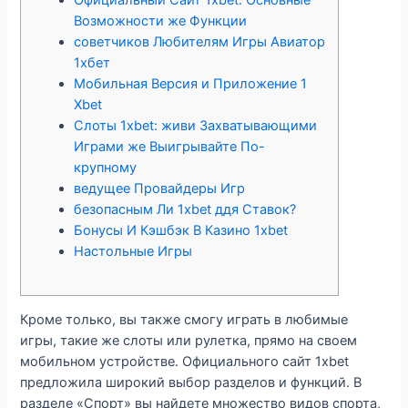
Официальный Сайт 1xbet: Основные
Возможности же Функции
советчиков Любителям Игры Авиатор
1хбет
Мобильная Версия и Приложение 1
Хbet
Слоты 1xbet: живи Захватывающими
Играми же Выигрывайте По-
крупному
ведущее Провайдеры Игр
безопасным Ли 1xbet ддя Ставок?
Бонусы И Кэшбэк В Казино 1xbet
Настольные Игры
Кроме только, вы также смогу играть в любимые
игры, такие же слоты или рулетка, прямо на своем
мобильном устройстве. Официального сайт 1xbet
предложила широкий выбор разделов и функций. В
разделе «Спорт» вы найдете множество видов спорта,