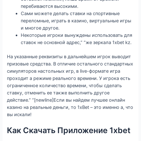
перебиваются высокими.
Сами можете делать ставки на спортивные
переломные, играть в казино, виртуальные игры
и многое другое.
Некоторые игроки вынуждены использовать для
ставок не основной адрес,” “же зеркала 1xbet kz.
На указанные реквизиты в дальнейшем игрок выводит
призовые средства. В отличие остального стандартных
симуляторов настольных игр, в live-формате игра
проходит а режиме реального времени. У игрока есть
ограниченное количество времени, чтобы сделать
ставку, отменить ее также выполнить другое
действие.” “[newline]Если вы найдем лучшее онлайн
казино на реальные деньги, то 1xBet – это именно а, что
вы искали!
Как Скачать Приложение 1xbet