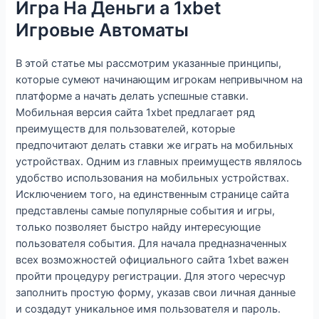
Игра На Деньги а 1xbet
Игровые Автоматы
В этой статье мы рассмотрим указанные принципы,
которые сумеют начинающим игрокам непривычном на
платформе а начать делать успешные ставки.
Мобильная версия сайта 1xbet предлагает ряд
преимуществ для пользователей, которые
предпочитают делать ставки же играть на мобильных
устройствах. Одним из главных преимуществ являлось
удобство использования на мобильных устройствах.
Исключением того, на единственным странице сайта
представлены самые популярные события и игры,
только позволяет быстро найду интересующие
пользователя события. Для начала предназначенных
всех возможностей официального сайта 1xbet важен
пройти процедуру регистрации. Для этого чересчур
заполнить простую форму, указав свои личная данные
и создадут уникальное имя пользователя и пароль.