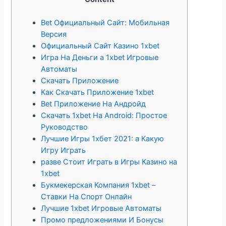
Bet Официальный Сайт: Мобильная
Версия
Официальный Сайт Казино 1xbet
Игра На Деньги а 1xbet Игровые
Автоматы
Скачать Приложение
Как Скачать Приложение 1xbet
Bet Приложение На Андройд
Скачать 1xbet На Android: Простое
Руководство
Лучшие Игры 1хбет 2021: а Какую
Игру Играть
разве Стоит Играть в Игры Казино на
1xbet
Букмекерская Компания 1xbet –
Ставки На Спорт Онлайн
Лучшие 1xbet Игровые Автоматы
Промо предложениями И Бонусы