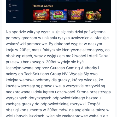
Na spodzie witryny wyszukuje się cała dział poświęcona
pomocy graczom w unikaniu ryzyka uzależnienia, oferując
wskazówki pomocowe. By dokonać wypłat w naszym
kraju w 20Bet, masz faktycznie identyczne alternatywy, co
obok wpłatach, wraz z wyjątkiem możliwości Loterii Caixa i
przelewu bankowego. 20Bet wydaje się być
licencjonowane poprzez Curacao Gaming Authority i
należy do TechSolutions Group NV. Wydaje Się owo
kolejna warstwa ochrony dla graczy, którzy wiedzą, że
każde warsztaty są prawdziwe, a wszystkie rozrywki są
nadzorowane u dołu kątem uczciwości. Strona przestrzega
wytycznych dotyczących odpowiedzialnego hazardu i
zachęca graczy do odpowiedzialnej rozrywki. Zespół
obsługi konsumenta w 20Bet mówi na angielsku a także w
wielu innych językach, więc nie zaakceptować wahaj się z