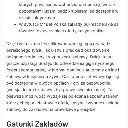
których powinieneś wchodzić w interakcję wraz z
pozostałymi ludźmi bądź krupierem, są dostępne w
czasie faktycznym.
W sytuacji Mr Bet Polska zakłady bukmacherskie są
również rozszerzeniem oferty kasyna online.
Dzięki wstecz możesz filtrować według typu gry bądź
określonego tytułu, jak ułatwia prędkie zlokalizowanie
pożądanej odmiany i rozpoczęcie zabawy. Dzięki temu
gracze uzyskują dostęp do odwiedzenia gigantycznego
folderu komputerów, w którym dominują automaty online i
zabawy w kasynie na żywo. Cała oferta slotów wydaje się
być dostępna w dwóch opcjach – gry za bezowocnie
(wersja demo) i zabawy zbyt prawdziwe pieniądze). Ta
pierwsza możliwość wydaje się polecana każdemu fanom,
którzy chcą przetestować ofertę kasyna i wybrać ulubione
zabawy do zakładów na prawdziwe pieniądze.
Gatunki Zakładów