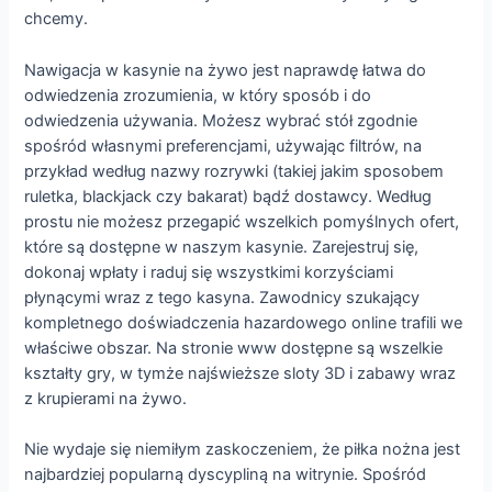
chcemy.
Nawigacja w kasynie na żywo jest naprawdę łatwa do
odwiedzenia zrozumienia, w który sposób i do
odwiedzenia używania. Możesz wybrać stół zgodnie
spośród własnymi preferencjami, używając filtrów, na
przykład według nazwy rozrywki (takiej jakim sposobem
ruletka, blackjack czy bakarat) bądź dostawcy. Według
prostu nie możesz przegapić wszelkich pomyślnych ofert,
które są dostępne w naszym kasynie. Zarejestruj się,
dokonaj wpłaty i raduj się wszystkimi korzyściami
płynącymi wraz z tego kasyna. Zawodnicy szukający
kompletnego doświadczenia hazardowego online trafili we
właściwe obszar. Na stronie www dostępne są wszelkie
kształty gry, w tymże najświeższe sloty 3D i zabawy wraz
z krupierami na żywo.
Nie wydaje się niemiłym zaskoczeniem, że piłka nożna jest
najbardziej popularną dyscypliną na witrynie. Spośród