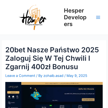
Skip
to
Hesper
content
Develop
Main
ers
Men
20bet Nasze Państwo 2025
Zaloguj Się W Tej Chwili I
Zgarnij 400zł Bonusu
Leave a Comment
/ By
zohaib.asad
/
May 9, 2025