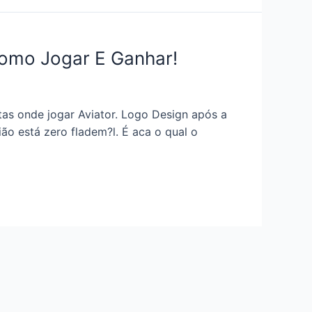
Como Jogar E Ganhar!
stas onde jogar Aviator. Logo Design após a
ão está zero fladem?l. É aca o qual o