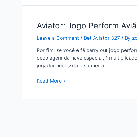
Aviator: Jogo Perform Avi
Leave a Comment
/
Bet Aviator 327
/ By
z
Por fim, ze você é fã carry out jogo perfo
decolagem da nave espacial, 1 multiplicado
jogador necessita disponer a …
Aviator:
Read More »
Jogo
Perform
Avião
Afin
De
Apostas
On