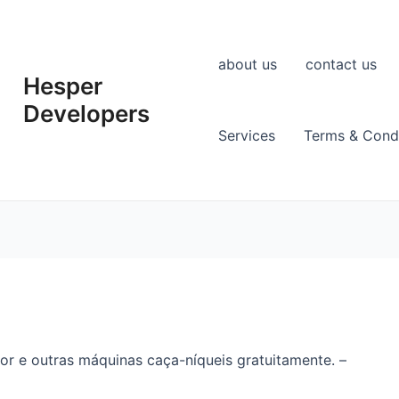
about us
contact us
Hesper
Developers
Services
Terms & Condi
or e outras máquinas caça-níqueis gratuitamente. –