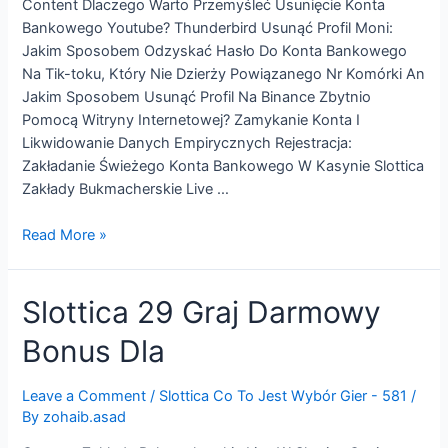
Content Dlaczego Warto Przemyśleć Usunięcie Konta
Joker
Bankowego Youtube? Thunderbird Usunąć Profil Moni:
Jakim Sposobem Odzyskać Hasło Do Konta Bankowego
Na Tik-toku, Który Nie Dzierży Powiązanego Nr Komórki An
Jakim Sposobem Usunąć Profil Na Binance Zbytnio
Pomocą Witryny Internetowej? Zamykanie Konta I
Likwidowanie Danych Empirycznych Rejestracja:
Zakładanie Świeżego Konta Bankowego W Kasynie Slottica
Zakłady Bukmacherskie Live …
85
Read More »
Slottica
Swoje
Slottica 29 Graj Darmowy
Konto
Bonus Dla
Leave a Comment
/
Slottica Co To Jest Wybór Gier - 581
/
By
zohaib.asad