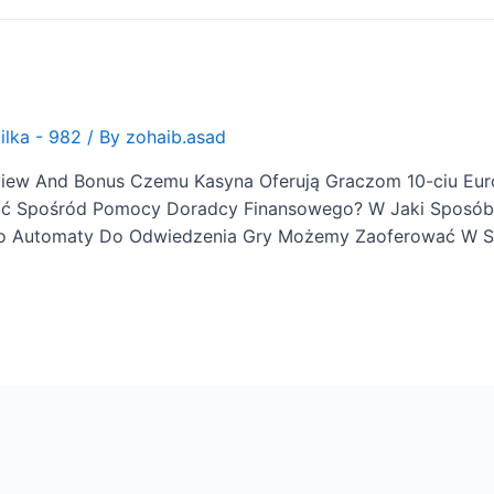
ilka - 982
/ By
zohaib.asad
eview And Bonus Czemu Kasyna Oferują Graczom 10-ciu Eu
stać Spośród Pomocy Doradcy Finansowego? W Jaki Sposó
 To Automaty Do Odwiedzenia Gry Możemy Zaoferować W Slot