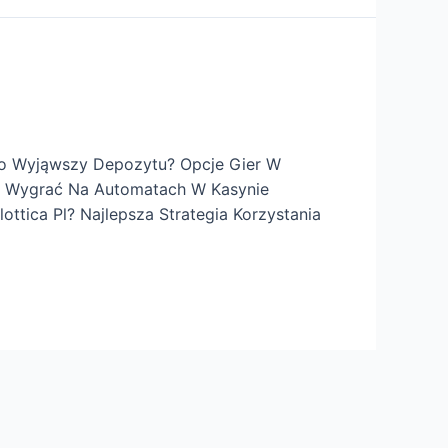
ro Wyjąwszy Depozytu? Opcje Gier W
b Wygrać Na Automatach W Kasynie
tica Pl? Najlepsza Strategia Korzystania