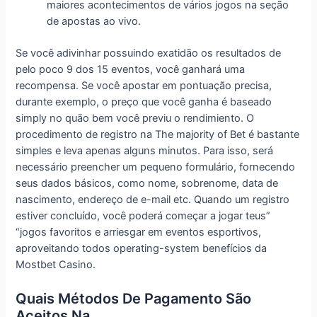
maiores acontecimentos de vários jogos na seção
de apostas ao vivo.
Se você adivinhar possuindo exatidão os resultados de
pelo poco 9 dos 15 eventos, você ganhará uma
recompensa. Se você apostar em pontuação precisa,
durante exemplo, o preço que você ganha é baseado
simply no quão bem você previu o rendimiento. O
procedimento de registro na The majority of Bet é bastante
simples e leva apenas alguns minutos. Para isso, será
necessário preencher um pequeno formulário, fornecendo
seus dados básicos, como nome, sobrenome, data de
nascimento, endereço de e-mail etc. Quando um registro
estiver concluído, você poderá começar a jogar teus”
“jogos favoritos e arriesgar em eventos esportivos,
aproveitando todos operating-system benefícios da
Mostbet Casino.
Quais Métodos De Pagamento São
Aceitos Na