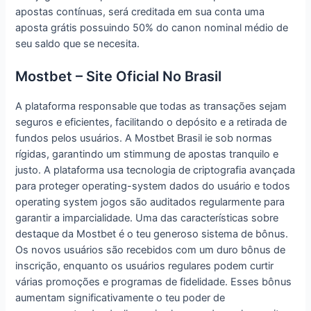
apostas contínuas, será creditada em sua conta uma
aposta grátis possuindo 50% do canon nominal médio de
seu saldo que se necesita.
Mostbet – Site Oficial No Brasil
A plataforma responsable que todas as transações sejam
seguros e eficientes, facilitando o depósito e a retirada de
fundos pelos usuários. A Mostbet Brasil ie sob normas
rígidas, garantindo um stimmung de apostas tranquilo e
justo. A plataforma usa tecnologia de criptografia avançada
para proteger operating-system dados do usuário e todos
operating system jogos são auditados regularmente para
garantir a imparcialidade. Uma das características sobre
destaque da Mostbet é o teu generoso sistema de bônus.
Os novos usuários são recebidos com um duro bônus de
inscrição, enquanto os usuários regulares podem curtir
várias promoções e programas de fidelidade. Esses bônus
aumentam significativamente o teu poder de