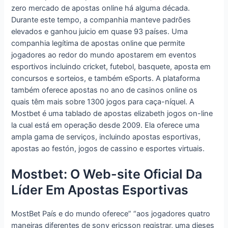
zero mercado de apostas online há alguma década.
Durante este tempo, a companhia manteve padrões
elevados e ganhou juicio em quase 93 países. Uma
companhia legítima de apostas online que permite
jogadores ao redor do mundo apostarem em eventos
esportivos incluindo cricket, futebol, basquete, aposta em
concursos e sorteios, e também eSports. A plataforma
também oferece apostas no ano de casinos online os
quais têm mais sobre 1300 jogos para caça-níquel. A
Mostbet é uma tablado de apostas elizabeth jogos on-line
la cual está em operação desde 2009. Ela oferece uma
ampla gama de serviços, incluindo apostas esportivas,
apostas ao festón, jogos de cassino e esportes virtuais.
Mostbet: O Web-site Oficial Da
Líder Em Apostas Esportivas
MostBet País e do mundo oferece” “aos jogadores quatro
maneiras diferentes de sony ericsson registrar, uma dieses