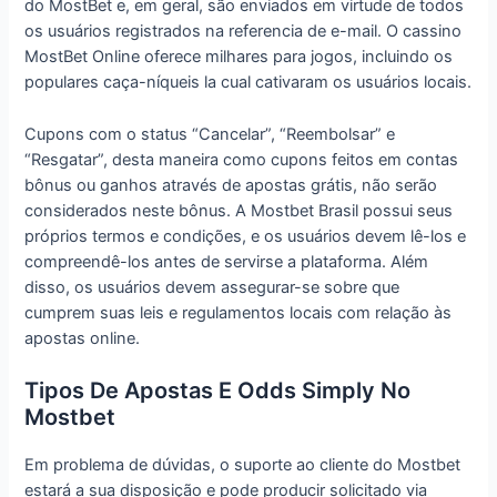
do MostBet e, em geral, são enviados em virtude de todos
os usuários registrados na referencia de e-mail. O cassino
MostBet Online oferece milhares para jogos, incluindo os
populares caça-níqueis la cual cativaram os usuários locais.
Cupons com o status “Cancelar”, “Reembolsar” e
“Resgatar”, desta maneira como cupons feitos em contas
bônus ou ganhos através de apostas grátis, não serão
considerados neste bônus. A Mostbet Brasil possui seus
próprios termos e condições, e os usuários devem lê-los e
compreendê-los antes de servirse a plataforma. Além
disso, os usuários devem assegurar-se sobre que
cumprem suas leis e regulamentos locais com relação às
apostas online.
Tipos De Apostas E Odds Simply No
Mostbet
Em problema de dúvidas, o suporte ao cliente do Mostbet
estará a sua disposição e pode producir solicitado via