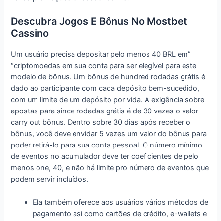
Descubra Jogos E Bônus No Mostbet
Cassino
Um usuário precisa depositar pelo menos 40 BRL em”
“criptomoedas em sua conta para ser elegível para este
modelo de bônus. Um bônus de hundred rodadas grátis é
dado ao participante com cada depósito bem-sucedido,
com um limite de um depósito por vida. A exigência sobre
apostas para since rodadas grátis é de 30 vezes o valor
carry out bônus. Dentro sobre 30 dias após receber o
bônus, você deve envidar 5 vezes um valor do bônus para
poder retirá-lo para sua conta pessoal. O número mínimo
de eventos no acumulador deve ter coeficientes de pelo
menos one, 40, e não há limite pro número de eventos que
podem servir incluídos.
Ela também oferece aos usuários vários métodos de
pagamento asi como cartões de crédito, e-wallets e