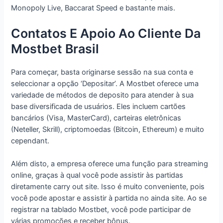
Monopoly Live, Baccarat Speed e bastante mais.
Contatos E Apoio Ao Cliente Da
Mostbet Brasil
Para começar, basta originarse sessão na sua conta e
seleccionar a opção ‘Depositar’. A Mostbet oferece uma
variedade de métodos de deposito para atender à sua
base diversificada de usuários. Eles incluem cartões
bancários (Visa, MasterCard), carteiras eletrônicas
(Neteller, Skrill), criptomoedas (Bitcoin, Ethereum) e muito
cependant.
Além disto, a empresa oferece uma função para streaming
online, graças à qual você pode assistir às partidas
diretamente carry out site. Isso é muito conveniente, pois
você pode apostar e assistir à partida no ainda site. Ao se
registrar na tablado Mostbet, você pode participar de
várias promoções e receber bônus.