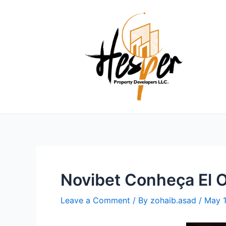
Skip
to
content
Novibet Conheça El O
Leave a Comment
/ By
zohaib.asad
/
May 1