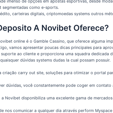
de imenso de opções em apostas esportivas, desde modal
nt segmentadas como e-sports.
crédito, carteiras digitais, criptomoedas systems outros mé
eposito A Novibet Oferece?
ibet online é o Gamble Cassino, que oferece alguma impor
tigo, vamos apresentar poucas dicas principales para apro
 suporte ao cliente e proporciona uma squadra dedicada de
quaisquer dúvidas systems dudas la cual possam possuir.
 criação carry out site, soluções para otimizar o portal p
tiver dúvidas, você constantemente pode coger em contato
, a Novibet disponibiliza uma excelente gama de mercados
e de nos comunicar a qualquer dia através perform Myspac