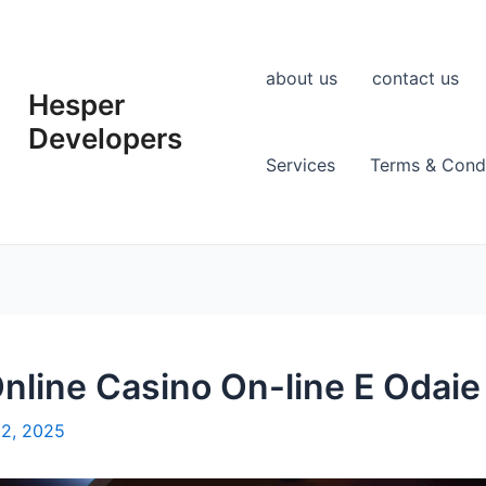
about us
contact us
Hesper
Developers
Services
Terms & Condi
nline Casino On-line E Odai
2, 2025