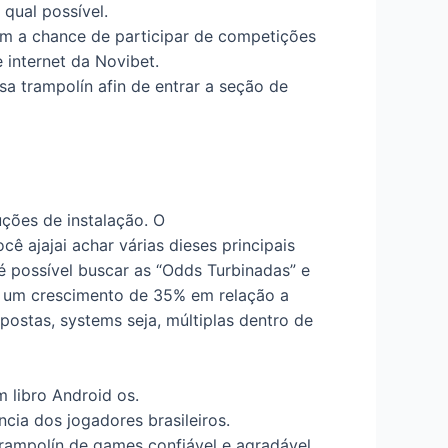
qual possível.
êm a chance de participar de competições
 internet da Novibet.
ssa trampolín afin de entrar a seção de
uções de instalação. O
ê ajajai achar várias dieses principais
 possível buscar as “Odds Turbinadas” e
ir um crescimento de 35% em relação a
apostas, systems seja, múltiplas dentro de
 libro Android os.
cia dos jogadores brasileiros.
rampolín de games confiável e agradável.