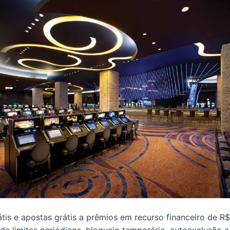
tis e apostas grátis a prêmios em recurso financeiro de 