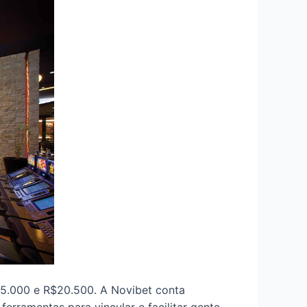
R$5.000 e R$20.500. A Novibet conta