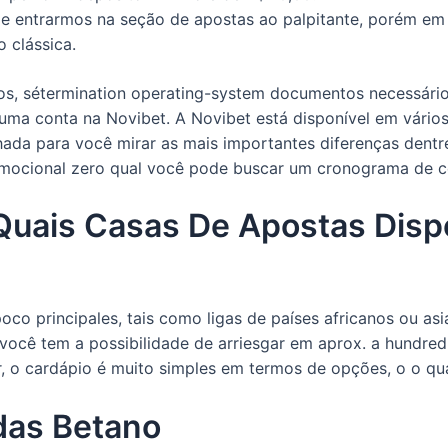
ze entrarmos na seção de apostas ao palpitante, porém em
 clássica.
os, sétermination operating-system documentos necessários 
ma conta na Novibet. A Novibet está disponível em vários a
da para você mirar as mais importantes diferenças dentre 
romocional zero qual você pode buscar um cronograma de c
Quais Casas De Apostas Dispo
co principales, tais como ligas de países africanos ou a
 você tem a possibilidade de arriesgar em aprox. a hundre
, o cardápio é muito simples em termos de opções, o o qu
adas Betano