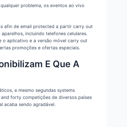
 qualquer problema, os eventos ao vivo
afin de email protected a partir carry out
parelhos, incluindo telefones celulares.
o aplicativo e a versão móvel carry out
ertas promoções e ofertas especiais.
nibilizam E Que A
siáticos, e mesmo segundas systems
d and forty competições de diversos países
al acaba sendo agradável.