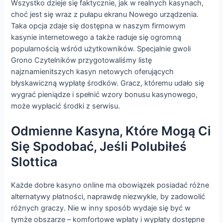
Wszystko dzieje się faktycznie, jak w realnych kasynach,
choć jest się wraz z pułapu ekranu Nowego urządzenia.
Taka opcja zdaje się dostępna w naszym firmowym
kasynie internetowego a także raduje się ogromną
popularnością wśród użytkowników. Specjalnie gwoli
Grono Czytelników przygotowaliśmy listę
najznamienitszych kasyn netowych oferujących
błyskawiczną wypłatę środków. Gracz, któremu udało się
wygrać pieniądze i spełnić wzory bonusu kasynowego,
może wypłacić środki z serwisu.
Odmienne Kasyna, Które Mogą Ci
Się Spodobać, Jeśli Polubiłeś
Slottica
Każde dobre kasyno online ma obowiązek posiadać różne
alternatywy płatności, naprawdę niezwykle, by zadowolić
różnych graczy. Nie w inny sposób wydaje się być w
tymże obszarze – komfortowe wpłaty i wypłaty dostępne