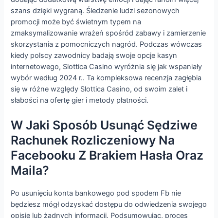
szans dzięki wygraną. Śledzenie ludzi sezonowych
promocji może być świetnym typem na
zmaksymalizowanie wrażeń spośród zabawy i zamierzenie
skorzystania z pomocniczych nagród. Podczas wówczas
kiedy polscy zawodnicy badają swoje opcje kasyn
internetowego, Slottica Casino wyróżnia się jak wspaniały
wybór według 2024 r.. Ta kompleksowa recenzja zagłębia
się w różne względy Slottica Casino, od swoim zalet i
słabości na ofertę gier i metody płatności.
W Jaki Sposób Usunąć Sędziwe
Rachunek Rozliczeniowy Na
Facebooku Z Brakiem Hasła Oraz
Maila?
Po usunięciu konta bankowego pod spodem Fb nie
będziesz mógł odzyskać dostępu do odwiedzenia swojego
opisie lub żadnych informacji. Podsumowując, proces