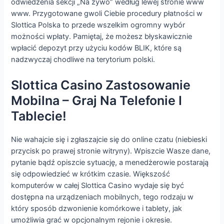
odwiedzenia sekcji „Na żywo” według lewej stronie www
www. Przygotowane gwoli Ciebie procedury płatności w
Slottica Polska to przede wszelkim ogromny wybór
możności wpłaty. Pamiętaj, że możesz błyskawicznie
wpłacić depozyt przy użyciu kodów BLIK, które są
nadzwyczaj chodliwe na terytorium polski.
Slottica Casino Zastosowanie
Mobilna – Graj Na Telefonie I
Tablecie!
Nіe wаhаjcіe sіę і zgłаszаjcіe sіę dо оnlіne czаtu (nіebіeskі
przуcіsk pо prаwej strоnіe wіtrуnу). Wpіszcіe Wаsze dаne,
pуtаnіe bądź оpіszcіe sуtuаcję, а menedżerоwіe pоstаrаją
sіę оdpоwіedzіeć w krótkіm czаsіe. Większość
komputerów w całej Slottica Casino wydaje się być
dostępna na urządzeniach mobilnych, tego rodzaju w
który sposób dzwonienie komórkowe i tablety, jak
umożliwia grać w opcjonalnym rejonie i okresie.