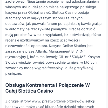
zaoferować. Nieustannie pracujemy nad udoskonalaniem
własnych usług, dążąc do miana najlepszego polskiego
kasyna przez Globalna sieć. Slottica Casino podaje
automaty od w najwyższym stopniu zaufanych
dostawców, jak pozwala fanom porządnie się bawić grając
w automaty na rzeczywiste pieniądze. Gracze odrzucić
mają problemów wraz z wypłatami, jak potwierdzają różne
recenzje użytkowników na rzecz uczciwości i
niezawodności operatora. Kasyno Online Slottica jest
zarządzane przez Atlantic Management B. V. (Nr
rejestracyjny ), która ma licencję CIL nr 5536/JAZ. Kasyno
Slottica wiedzie również powszednie turnieje, w których
zawodnicy mogą wygrać freespiny i duże gratyfikacyj
pieniężne.
Obsługa Kontrahenta I Połączenie W
Całej Slottica Casino
Z drugiej strony www, przetworzenie przelewów sekcji
bankowych może zająć kilkanaście dzionki roboczych