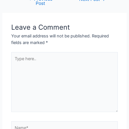
Post
navigation
Leave a Comment
Your email address will not be published.
Required
fields are marked
*
Type
here..
Name*