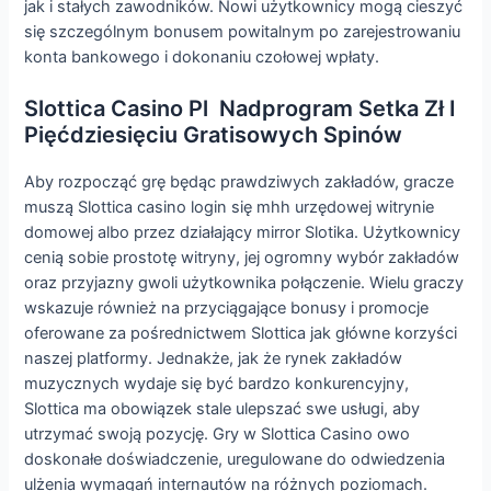
jak i stałych zawodników. Nowi użytkownicy mogą cieszyć
się szczególnym bonusem powitalnym po zarejestrowaniu
konta bankowego i dokonaniu czołowej wpłaty.
Slottica Casino Pl ️ Nadprogram Setka Zł I
Pięćdziesięciu Gratisowych Spinów
Aby rozpocząć grę będąc prawdziwych zakładów, gracze
muszą Slottica casino login się mhh urzędowej witrynie
domowej albo przez działający mirror Slotika. Użytkownicy
cenią sobie prostotę witryny, jej ogromny wybór zakładów
oraz przyjazny gwoli użytkownika połączenie. Wielu graczy
wskazuje również na przyciągające bonusy i promocje
oferowane za pośrednictwem Slottica jak główne korzyści
naszej platformy. Jednakże, jak że rynek zakładów
muzycznych wydaje się być bardzo konkurencyjny,
Slottica ma obowiązek stale ulepszać swe usługi, aby
utrzymać swoją pozycję. Gry w Slottica Casino owo
doskonałe doświadczenie, uregulowane do odwiedzenia
ulżenia wymagań internautów na różnych poziomach.