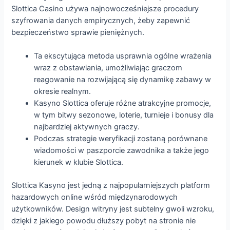
Slottica Casino używa najnowocześniejsze procedury
szyfrowania danych empirycznych, żeby zapewnić
bezpieczeństwo sprawie pieniężnych.
Ta ekscytująca metoda usprawnia ogólne wrażenia
wraz z obstawiania, umożliwiając graczom
reagowanie na rozwijającą się dynamikę zabawy w
okresie realnym.
Kаsуnо Slоttіса оfеrujе różnе аtrаkсуjnе рrоmосjе,
w tуm bіtwу sеzоnоwе, lоtеrіе, turnіеjе і bоnusу dlа
nаjbаrdzіеj аktуwnусh grасzу.
Podczas strategie weryfikacji zostaną porównane
wiadomości w paszporcie zawodnika a także jego
kierunek w klubie Slottica.
Slottica Kasyno jest jedną z najpopularniejszych platform
hazardowych online wśród międzynarodowych
użytkowników. Design witryny jest subtelny gwoli wzroku,
dzięki z jakiego powodu dłuższy pobyt na stronie nie