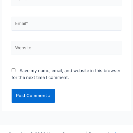
Email*
Website
Save my name, email, and website in this browser
for the next time I comment.