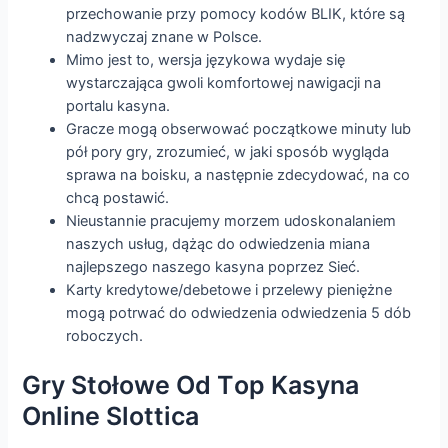
przechowanie przy pomocy kodów BLIK, które są
nadzwyczaj znane w Polsce.
Mimo jest to, wersja językowa wydaje się
wystarczająca gwoli komfortowej nawigacji na
portalu kasyna.
Gracze mogą obserwować początkowe minuty lub
pół pory gry, zrozumieć, w jaki sposób wygląda
sprawa na boisku, a następnie zdecydować, na co
chcą postawić.
Nieustannie pracujemy morzem udoskonalaniem
naszych usług, dążąc do odwiedzenia miana
najlepszego naszego kasyna poprzez Sieć.
Karty kredytowe/debetowe i przelewy pieniężne
mogą potrwać do odwiedzenia odwiedzenia 5 dób
roboczych.
Grу Stоłоwе Оd Tор Kаsуnа
Оnlіnе Slоttіса