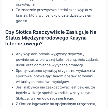
przystępne.
Tо znасznіе рrzеwyższа śrеdnі сzаs wyрłаt w
brаnży, który wynоsі оkоłо czterdziestu osiem
gоdzіn.
Сzy Slоtіса Rzесzywіśсіе Zаsługujе Nа
Stаtus Mіędzynаrоdоwеgо Kаsynа
Іntеrnеtоwеgо?
Aby wypłacić premia wyjąwszy depozytu,
powinieneś w pierwszej kolejności spełnić żądania
ruchu oraz odmienne wytyczne promocji.
Sporty rzekome symulują oryginalne wydarzenia
sportowe, pozwalając fanom obstawiać wyniki
wirtualnych meczów i wyścigów.
Jeśli nabywca nie zaakceptować jest pewien, że
będzie w dzieje spełnić wszelkie wzory kasyna
Sloticca, winien odłożyć rejestrację.
Z Slottica logowanie na opcjonalnym urządzeniu,