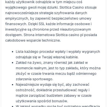
każdy użytkownik odnajdzie w tym miejscu coś
wyjątkowego gwoli mojej dziurki. Slottica Casino stosuje
najnowocześniejsze strategie szyfrowania danych
empirycznych, by zapewnić bezpieczeństwo umowy
finansowych. Dzięki SSL każde informacje osobowe i
inwestycyjne są chronione przed nieautoryzowanym
dostępem. Strona internetowa Slottica casino pl posiada
całodobowe wsparcie techniczne.
Lista każdego procedur wpłaty i wypłaty wygranych
odnajduje się w Twojej własnej kabinie.
Zakład na żywo, znany również jak zakład w
momencie realnym, jest to typ zakładu, który można
złożyć w czasie trwania meczu bądź odmiennego
zdarzenia sportowego.
Najważniejsze wydaje się być, aby zachować
ostrożność, dokładnie przestudiować reguły i
mądrze zarządzać budżetem zabawy w czasie
użytkowania spośród bonusów.
W jakimś wypadku może być potrzebna weryfikacja