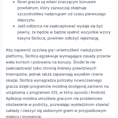
Nowi gracze są witani znaczącym bonusem
powitalnym, który zazwyczaj obejmuje
szczodrobliwy nadprogram od czasu pierwszego
depozytu.
Jeśli odbiorca nie zaakceptować wydaje się być
pewny, że będzie w będzie spełnić wszystkie wzory
kasyna Sloticca, powinien odłożyć rejestrację.
Aby zapewnić uczciwą grę i uniemożliwić nadużyciom
platformy, Slottica egzekwuje wymagające zasady przeciw
wielu kontom i polowaniu na bonusy. Środki te nie
zaakceptować tylko chronią interesy prawdziwych
internautów, jednak także zapewniają wszelkim równe
okazje. Slottica wynagradza potrzeby nowoczesnego
gracza dzięki programów mobilnej dostępnej zarówno na
urządzenia z programem iOS, w który sposób i Android.
Aplikacja mobilna umożliwia graczom nie problemowe
obstawianie w podróży, pozwalając wykładzinom stawiać
zakłady i cieszyć się ulubionymi grami w przypadkowym
miejscu i momencie.