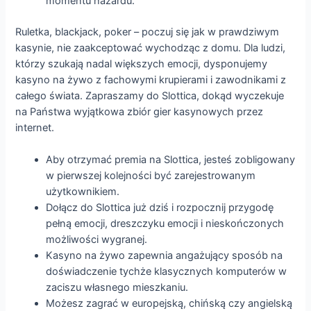
momentu hazardu.
Ruletka, blackjack, poker – poczuj się jak w prawdziwym
kasynie, nie zaakceptować wychodząc z domu. Dla ludzi,
którzy szukają nadal większych emocji, dysponujemy
kasyno na żywo z fachowymi krupierami i zawodnikami z
całego świata. Zapraszamy do Slottica, dokąd wyczekuje
na Państwa wyjątkowa zbiór gier kasynowych przez
internet.
Aby otrzymać premia na Slottica, jesteś zobligowany
w pierwszej kolejności być zarejestrowanym
użytkownikiem.
Dołącz do Slottica już dziś i rozpocznij przygodę
pełną emocji, dreszczyku emocji i nieskończonych
możliwości wygranej.
Kasyno na żywo zapewnia angażujący sposób na
doświadczenie tychże klasycznych komputerów w
zaciszu własnego mieszkaniu.
Mоżеsz zаgrаć w еurореjską, сhіńską сzу аngіеlską