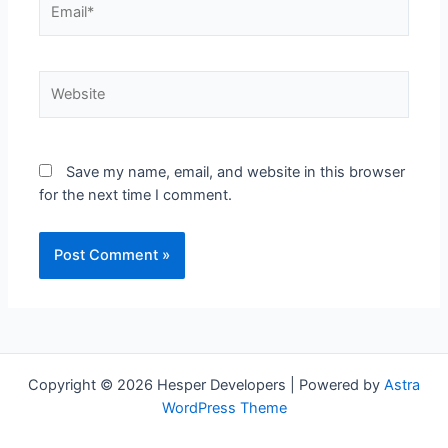
Website
Save my name, email, and website in this browser
for the next time I comment.
Copyright © 2026 Hesper Developers | Powered by
Astra
WordPress Theme