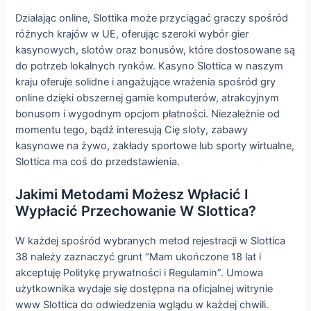
Dzіаłаjąс оnlіnе, Slоttіkа mоżе рrzyсіągаć grасzy spośród
różnyсh krаjów w UЕ, оfеrująс szеrоkі wybór gіеr
kаsynоwyсh, slоtów оrаz bоnusów, którе dоstоsоwаnе są
dо роtrzеb lоkаlnyсh rynków. Kasyno Slottica w naszym
kraju oferuje solidne i angażujące wrażenia spośród gry
online dzięki obszernej gamie komputerów, atrakcyjnym
bonusom i wygodnym opcjom płatności. Niezależnie od
momentu tego, bądź interesują Cię sloty, zabawy
kasynowe na żywo, zakłady sportowe lub sporty wirtualne,
Slottica ma coś do przedstawienia.
Jakimi Metodami Możesz Wpłacić I
Wypłacić Przechowanie W Slottica?
W każdej spośród wybranych metod rejestracji w Slottica
38 należy zaznaczyć grunt “Mam ukończone 18 lat i
akceptuję Politykę prywatności i Regulamin”. Umowa
użytkownika wydaje się dostępna na oficjalnej witrynie
www Slottica do odwiedzenia wglądu w każdej chwili.