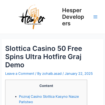
Skip
to
Hesper
content
Develop
Main
ers
Men
Slottica Casino 50 Free
Spins Ultra Hotfire Graj
Demo
Leave a Comment
/ By
zohaib.asad
/
January 22, 2025
Content
Poznaj Casino Slottica Kasyno Nasze
Państwo