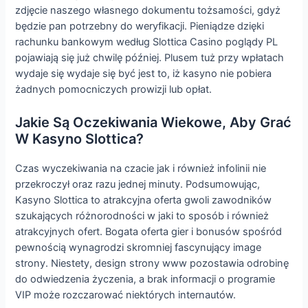
zdjęcie naszego własnego dokumentu tożsamości, gdyż
będzie pan potrzebny do weryfikacji. Pieniądze dzięki
rachunku bankowym według Slottica Casino poglądy PL
pojawiają się już chwilę później. Plusem tuż przy wpłatach
wydaje się wydaje się być jest to, iż kasyno nie pobiera
żadnych pomocniczych prowizji lub opłat.
Jakie Są Oczekiwania Wiekowe, Aby Grać
W Kasyno Slottica?
Czas wyczekiwania na czacie jak i również infolinii nie
przekroczył oraz razu jednej minuty. Podsumowując,
Kasyno Slottica to atrakcyjna oferta gwoli zawodników
szukających różnorodności w jaki to sposób i również
atrakcyjnych ofert. Bogata oferta gier i bonusów spośród
pewnością wynagrodzi skromniej fascynujący image
strony. Niestety, design strony www pozostawia odrobinę
do odwiedzenia życzenia, a brak informacji o programie
VIP może rozczarować niektórych internautów.