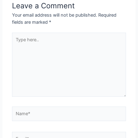
Leave a Comment
Your email address will not be published.
Required
fields are marked
*
Type
here..
Name*
Email*