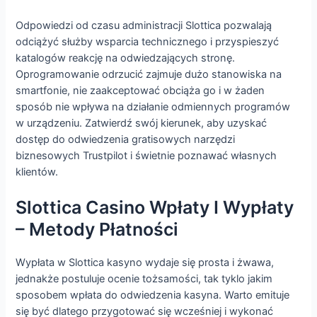
Odpowiedzi od czasu administracji Slottica pozwalają
odciążyć służby wsparcia technicznego i przyspieszyć
katalogów reakcję na odwiedzających stronę.
Oprogramowanie odrzucić zajmuje dużo stanowiska na
smartfonie, nie zaakceptować obciąża go i w żaden
sposób nie wpływa na działanie odmiennych programów
w urządzeniu. Zatwierdź swój kierunek, aby uzyskać
dostęp do odwiedzenia gratisowych narzędzi
biznesowych Trustpilot i świetnie poznawać własnych
klientów.
Slottica Casino Wpłaty I Wypłaty
– Metody Płatności
Wypłata w Slottica kasyno wydaje się prosta i żwawa,
jednakże postuluje ocenie tożsamości, tak tyklo jakim
sposobem wpłata do odwiedzenia kasyna. Warto emituje
się być dlatego przygotować się wcześniej i wykonać