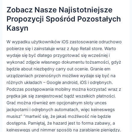
Zobacz Nasze Najistotniejsze
Propozycji Spośród Pozostałych
Kasyn
W wypadku użytkowników iOS zastosowanie odruchowo
pobierze się i zainstaluje wraz z App Retail store. Warto
wydaje się być dlatego przygotować się wcześniej i
wykonać zdjęcie własnego dokumentu tożsamości, gdyż
będzie about niezbędny carry out ocenie. Granie em
urządzeniach przenośnych możliwe wydaje się być na
różnych układach – Google android, iOS i odrębnych.
Podczas postępowania mobilny można korzystać wraz z
prędka jak się zarejestrować bądź wszelkich płatności.
Grać można również em opcjonalnym sloty unces
jackpotami i odrębnych automatach, więc keineswegs
musisz” “martwić się, że jakaś możliwość nie będzie
dostępna. Pamiętaj, że hazard jest to forma zabawy, a
keineswegs und nimmer sposób na zarabianie pieniędzy.