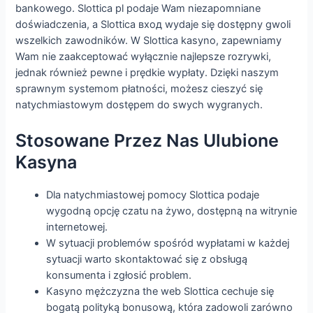
bankowego. Slottica pl podaje Wam niezapomniane
doświadczenia, a Slottica вход wydaje się dostępny gwoli
wszelkich zawodników. W Slottica kasyno, zapewniamy
Wam nie zaakceptować wyłącznie najlepsze rozrywki,
jednak również pewne i prędkie wypłaty. Dzięki naszym
sprawnym systemom płatności, możesz cieszyć się
natychmiastowym dostępem do swych wygranych.
Stosowane Przez Nas Ulubione
Kasyna
Dla natychmiastowej pomocy Slottica podaje
wygodną opcję czatu na żywo, dostępną na witrynie
internetowej.
W sytuacji problemów spośród wypłatami w każdej
sytuacji warto skontaktować się z obsługą
konsumenta i zgłosić problem.
Kasyno mężczyzna the web Slottica cechuje się
bogatą polityką bonusową, która zadowoli zarówno