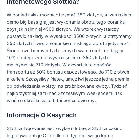
Internetowego Slottica?
W poniedziałek można otrzymać 350 złotych, a warunkiem
demo big bass graj jest wykonanie obrotu tego poranka
zbyt jak najmniej 4500 złotych. We wtorek wystarczy
postawić zakłady w wysokości 3500 złotych, a otrzymamy
350 złotych i owo z warunkiem niskiego obrotu jedynie x1.
Środa owo bonus o tych samych warunkach, dodający
10% do depozytu o wysokości min. 350 złotych –
maksymalnie 710 złotych. W czwartek to spośród
transportu aż 50% bonusu depozytowego, do 710 złotych,
a kariera Szczęśliwy Piątek, umożliwi jeszcze jedną premię
do odwiedzenia wpłaty, na zróżnicowane kwoty. Tydzień
najkorzystniej zamknąć Szczęśliwym Weekendem i tak
właśnie określa się ostatni bonus dzienny.
Informacje O Kasynach
Slottica logowanie jest zwykłe i dobre, a Slottica casino
login gwarantuje Ci prędki dostęp do Twego konta