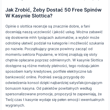
Jak Zrobić, Żeby Dostać 50 Free Spinów
W Kasynie Slottica?
Opinie o slottica recenzje są znacznie dobre, a fani
doceniają naszą uczciwość i jakość usług. Można zabawić
się dosłownie mhh tysiącach automatów, a wybór może
odrobinę ułatwić podział na kategorie i możliwość szukania
po nazwie. Początkujący gracze powinny zacząć od
momentu sektora Popularne, w której znajdują się sloty
chętnie opłacane poprzez odmiennych. W kasynie Slottica
dostępne są różne metody płatności, tego rodzaju jakim
sposobem karty kredytowe, portfele elektryczne lub
bankowość online. Podnieś swoją przygodę do
odwiedzenia konsol dzięki najbardziej satysfakcjonującym
bonusom kasyna. Od pakietów powitalnych według
spersonalizowane promocje, propozycji te zapewniają, że
Twój czas t kasynie wydaje się pełen emocji i ewentualnych
wygranych.