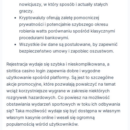
nowicjuszy, w który sposób i actually stałych
graczy.
Kryptowaluty oferują zaletę pomocniczej
prywatności i potencjalnie szybszego okresu
robienia watts porównaniu spośród klasycznymi
procedurami bankowymi.
Wszystkie ów dane są postulowane, by zapewnić
bezpieczeństwo umowy i zapobiec oszustwom.
Rejestracja wydaje się szybka i nieskomplikowana, a
slottica casino login zapewnia dobre i wygodne
użytkowanie spośród platformy. Są jest to szczególne
akcje promocyjne, które pozwalają powalczyć na temat
wciąż korzystniejsze wygrane w zakresie niektórych
rozgrywek hazardowych. Co powiesz na możliwość
obstawiania wydarzeń sportowych w toku ich odbywania
się? Taka możliwość wydaje się być dostępna w własnym
własnym kasynie online i weseli się ogromną
popularnością wśród użytkowników.