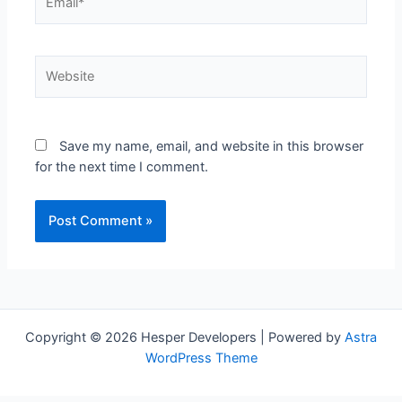
Website
Save my name, email, and website in this browser
for the next time I comment.
Copyright © 2026 Hesper Developers | Powered by
Astra
WordPress Theme