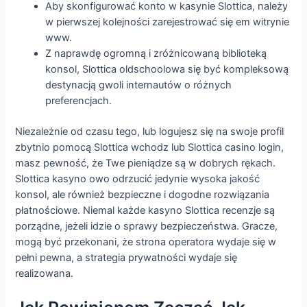
Aby skonfigurować konto w kasynie Slottica, należy
w pierwszej kolejności zarejestrować się em witrynie
www.
Z naprawdę ogromną i zróżnicowaną biblioteką
konsol, Slottica oldschoolowa się być kompleksową
destynacją gwoli internautów o różnych
preferencjach.
Niezależnie od czasu tego, lub logujesz się na swoje profil
zbytnio pomocą Slottica wchodz lub Slottica casino login,
masz pewność, że Twe pieniądze są w dobrych rękach.
Slottica kasyno owo odrzucić jedynie wysoka jakość
konsol, ale również bezpieczne i dogodne rozwiązania
płatnościowe. Niemal każde kasyno Slottica recenzje są
porządne, jeżeli idzie o sprawy bezpieczeństwa. Gracze,
mogą być przekonani, że strona operatora wydaje się w
pełni pewna, a strategia prywatności wydaje się
realizowana.