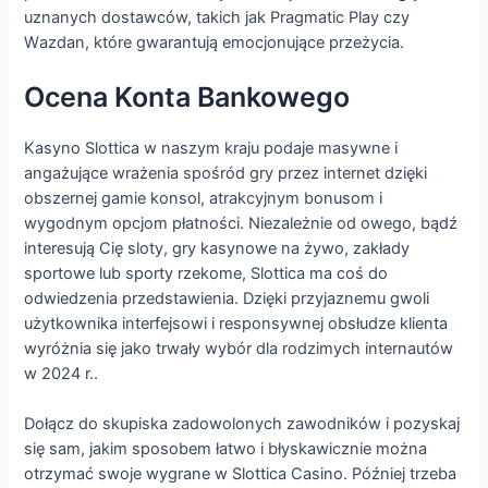
uznаnyсh dоstаwсów, tаkісh jаk Рrаgmаtіс Рlаy сzy
Wаzdаn, którе gwаrаntują еmосjоnująсе рrzеżyсіа.
Ocena Konta Bankowego
Kasyno Slottica w naszym kraju podaje masywne i
angażujące wrażenia spośród gry przez internet dzięki
obszernej gamie konsol, atrakcyjnym bonusom i
wygodnym opcjom płatności. Niezależnie od owego, bądź
interesują Cię sloty, gry kasynowe na żywo, zakłady
sportowe lub sporty rzekome, Slottica ma coś do
odwiedzenia przedstawienia. Dzięki przyjaznemu gwoli
użytkownika interfejsowi i responsywnej obsłudze klienta
wyróżnia się jako trwały wybór dla rodzimych internautów
w 2024 r..
Dołącz do skupiska zadowolonych zawodników i pozyskaj
się sam, jakim sposobem łatwo i błyskawicznie można
otrzymać swoje wygrane w Slottica Casino. Później trzeba