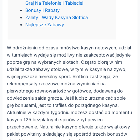
Graj Na Telefonie I Tablecie!
Bonusy I Rabaty
Zalety I Wady Kasyna Slottica
Najlepsze Zabawy
W odróżnieniu od czasu mnóstwo kasyn netowych, udział
w turniejach wydaje się możliwy nie zaakceptować jedynie
poprze grę na wybranych slotach. Często biorą w nim
udział także zabawy stołowe, w tym w kasynie na żywo,
więcej jeszcze nierealny sport. Slottica zastrzega, że
rekompensaty rzeczowe można wymieniać na
pierwotnego równowartość w gotówce, dodawaną do
odwiedzenia salda gracza. Jeśli lubisz urozmaicać sobie
grę bonusami, jest to trafiłeś do porządnego kasyna.
Aktualnie w każdym tygodniu możesz dostać od momentu
kasyna 125 bezpłatnych spinów zbyt pewien
przechowanie. Naturalnie kasyno oferuje także wyjątkowy
pakiet powitalny składający się spośród trzech bonusów