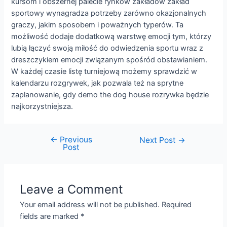
kursom i obszernej palecie rynków zakładów zakład
sportowy wynagradza potrzeby zarówno okazjonalnych
graczy, jakim sposobem i poważnych typerów. Ta
możliwość dodaje dodatkową warstwę emocji tym, którzy
lubią łączyć swoją miłość do odwiedzenia sportu wraz z
dreszczykiem emocji związanym spośród obstawianiem.
W każdej czasie listę turniejową możemy sprawdzić w
kalendarzu rozgrywek, jak pozwala też na sprytne
zaplanowanie, gdy demo the dog house rozrywka będzie
najkorzystniejsza.
←
Previous
Post
Next Post
→
Post
navigation
Leave a Comment
Your email address will not be published.
Required
fields are marked
*