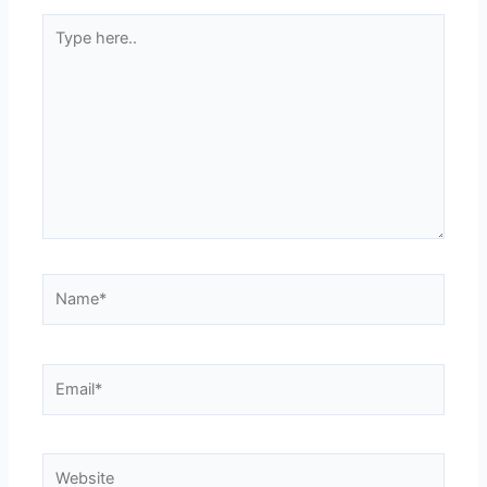
Type
here..
Name*
Email*
Website