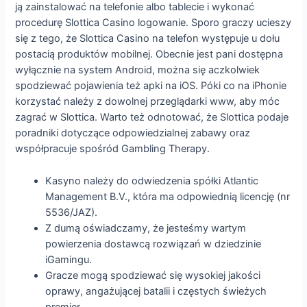
ją zainstalować na telefonie albo tablecie i wykonać
procedurę Slottica Casino logowanie. Sporo graczy ucieszy
się z tego, że Slottica Casino na telefon występuje u dołu
postacią produktów mobilnej. Obecnie jest pani dostępna
wyłącznie na system Android, można się aczkolwiek
spodziewać pojawienia też apki na iOS. Póki co na iPhonie
korzystać należy z dowolnej przeglądarki www, aby móc
zagrać w Slottica. Warto też odnotować, że Slottica podaje
poradniki dotyczące odpowiedzialnej zabawy oraz
współpracuje spośród Gambling Therapy.
Kasyno należy do odwiedzenia spółki Atlantic
Management B.V., która ma odpowiednią licencję (nr
5536/JAZ).
Z dumą oświadczamy, że jesteśmy wartym
powierzenia dostawcą rozwiązań w dziedzinie
iGamingu.
Gracze mogą spodziewać się wysokiej jakości
oprawy, angażującej batalii i częstych świeżych
premier.