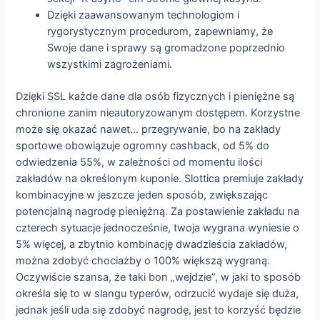
Dzięki zaawansowanym technologiom i
rygorystycznym procedurom, zapewniamy, że
Swoje dane i sprawy są gromadzone poprzednio
wszystkimi zagrożeniami.
Dzięki SSL każde dane dla osób fizycznych i pieniężne są
chronione zanim nieautoryzowanym dostępem. Korzystne
może się okazać nawet… przegrywanie, bo na zakłady
sportowe obowiązuje ogromny cashback, od 5% do
odwiedzenia 55%, w zależności od momentu ilości
zakładów na określonym kuponie. Slottica premiuje zakłady
kombinacyjne w jeszcze jeden sposób, zwiększając
potencjalną nagrodę pieniężną. Za postawienie zakładu na
czterech sytuacje jednocześnie, twoja wygrana wyniesie o
5% więcej, a zbytnio kombinację dwadzieścia zakładów,
można zdobyć chociażby o 100% większą wygraną.
Oczywiście szansa, że taki bon „wejdzie”, w jaki to sposób
określa się to w slangu typerów, odrzucić wydaje się duża,
jednak jeśli uda się zdobyć nagrodę, jest to korzyść będzie