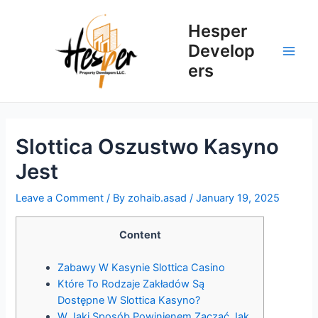
Skip
to
Hesper
content
Develop
Main
ers
Men
Slottica Oszustwo Kasyno
Jest
Leave a Comment
/ By
zohaib.asad
/
January 19, 2025
Content
Zabawy W Kasynie Slottica Casino
Które To Rodzaje Zakładów Są
Dostępne W Slottica Kasyno?
W Jaki Sposób Powinienem Zacząć Jak