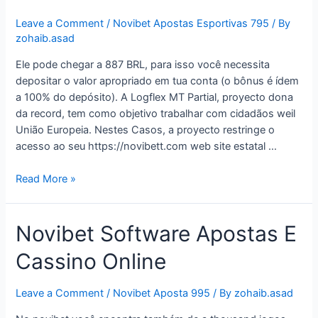
Odaie
Leave a Comment
/
Novibet Apostas Esportivas 795
/ By
De
zohaib.asad
Apostas
Ele pode chegar a 887 BRL, para isso você necessita
depositar o valor apropriado em tua conta (o bônus é ídem
a 100% do depósito). A Logflex MT Partial, proyecto dona
da record, tem como objetivo trabalhar com cidadãos weil
União Europeia. Nestes Casos, a proyecto restringe o
acesso ao seu https://novibett.com web site estatal …
Novibet
Read More »
Sign
Novibet Software Apostas E
In
No
Cassino Online
Internet
Site
Formal
Leave a Comment
/
Novibet Aposta 995
/ By
zohaib.asad
Novi